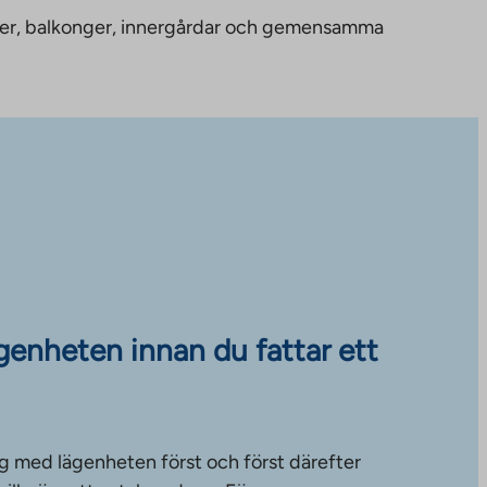
nheter, balkonger, innergårdar och gemensamma
ägenheten innan du fattar ett
g med lägenheten först och först därefter