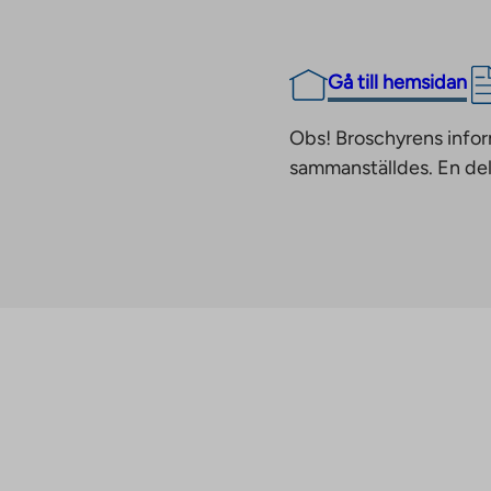
Gå till hemsidan
Obs! Broschyrens infor
sammanställdes. En del