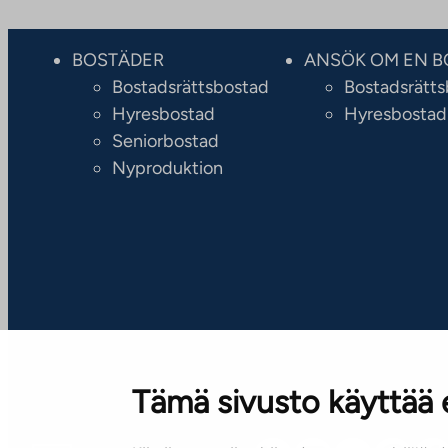
BOSTÄDER
ANSÖK OM EN B
Bostadsrättsbostad
Bostadsrätt
Hyresbostad
Hyresbostad
Seniorbostad
Nyproduktion
Tämä sivusto käyttää 