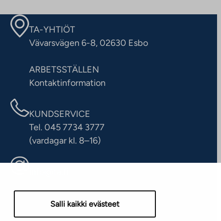
TA-YHTIÖT
Vävarsvägen 6-8, 02630 Esbo
ARBETSSTÄLLEN
Kontaktinformation
KUNDSERVICE
Tel. 045 7734 3777
(vardagar kl. 8–16)
info@ta.fi
Salli kaikki evästeet