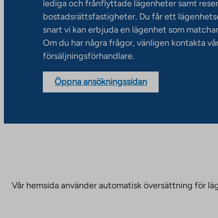
lediga och frånflyttade lägenheter samt rese
bostadsrättsfastigheter. Du får ett lägenhet
snart vi kan erbjuda en lägenhet som matchar
Om du har några frågor, vänligen kontakta vå
försäljningsförhandlare.
Öppna ansökningssidan
Vår hemsida använder automatisk översättning för läge