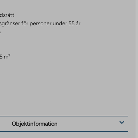
dsrätt
sgränser för personer under 55 år
s
5 m²
Objektinformation