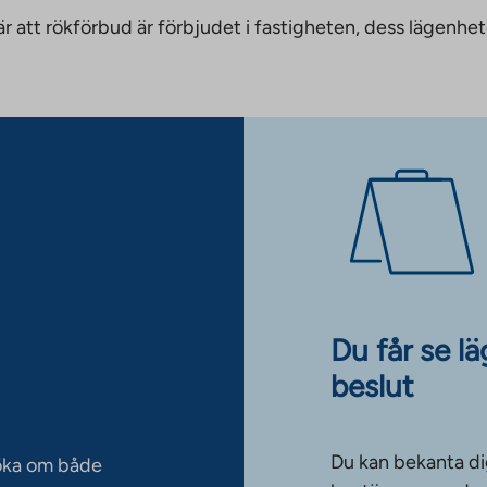
nnebär att rökförbud är förbjudet i fastigheten, dess läge
Du får se l
beslut
Du kan bekanta di
söka om både