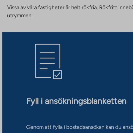
Vissa av våra fastigheter är helt rökfria. Rökfritt i
utrymmen.
Fyll i ansökningsblanketten
Genom att fylla i bostadsansökan kan du an