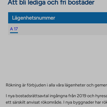
Att bli lediga och fri bostäder
Lägenhetsnummer
A 17
Rökning är förbjuden i alla våra lägenheter och g
I nya bostadsrättsavtal ingångna från 2019 och hyresa
ett särskilt anvisat rökområde. I nya byggnader har r