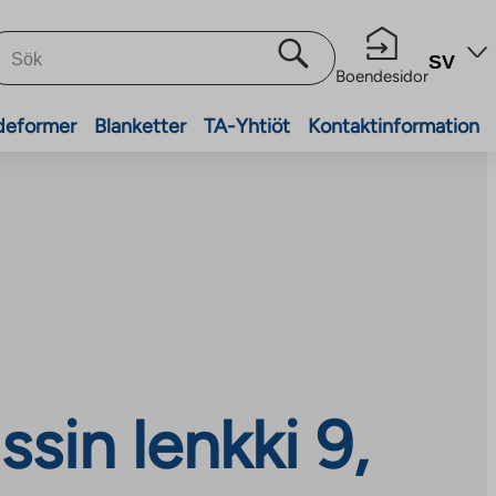
SV
Boendesidor
deformer
Blanketter
TA-Yhtiöt
Kontaktinformation
sin lenkki 9,