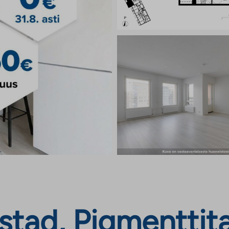
tad, Pigmenttitas