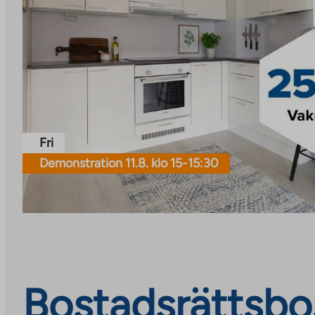
Fri
Demonstration 11.8. klo 15-15:30
Bostadsrättsbos