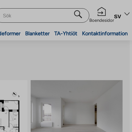
SV
Boendesidor
deformer
Blanketter
TA-Yhtiöt
Kontaktinformation