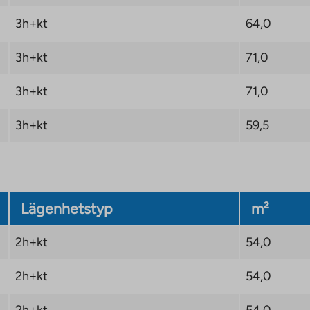
3h+kt
64,0
3h+kt
71,0
 byggkostnaderna och
 Eventuella höjningar
3h+kt
71,0
oende efter att
ftat de nya
3h+kt
59,5
Lägenhetstyp
m²
2h+kt
54,0
2h+kt
54,0
2h+kt
54,0