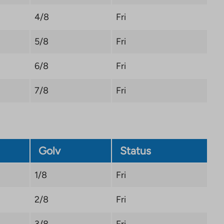
4/8
Fri
5/8
Fri
6/8
Fri
7/8
Fri
Golv
Status
1/8
Fri
2/8
Fri
3/8
Fri