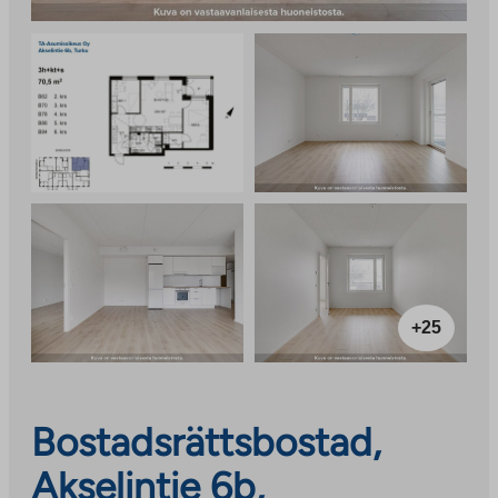
+25
Bostadsrättsbostad,
Akselintie 6b,