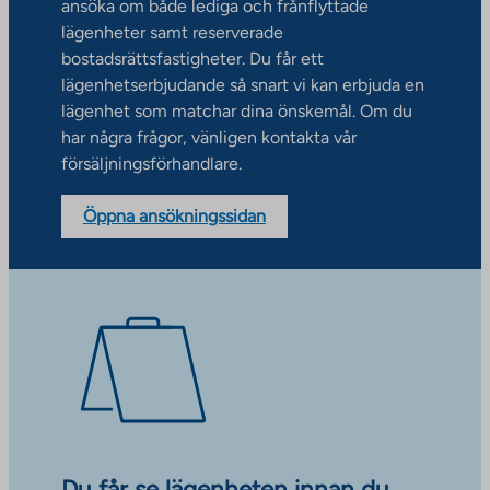
ansöka om både lediga och frånflyttade
lägenheter samt reserverade
bostadsrättsfastigheter. Du får ett
lägenhetserbjudande så snart vi kan erbjuda en
lägenhet som matchar dina önskemål. Om du
har några frågor, vänligen kontakta vår
försäljningsförhandlare.
Öppna ansökningssidan
Du får se lägenheten innan du