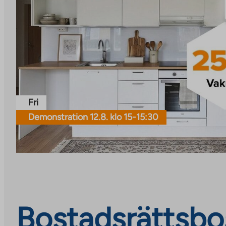
Fri
Demonstration 12.8. klo 15-15:30
Bostadsrättsbos