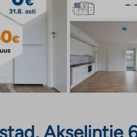
tad, Akselintie 6a