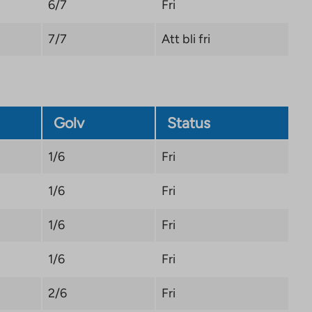
6/7
Fri
7/7
Att bli fri
Golv
Status
1/6
Fri
1/6
Fri
1/6
Fri
1/6
Fri
2/6
Fri