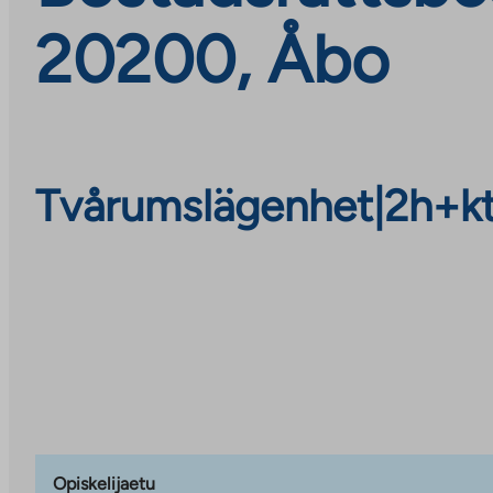
20200, Åbo
Tvårumslägenhet
|
2h+k
Opiskelijaetu