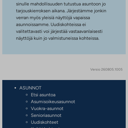
sinulle mahdollisuuden tutustua asuntoon jo
tarjouskierroksen aikana. Järjestämme jonkin
verran myös yleisiä näyttöjä vapaissa
asunnoissamme. Uudiskohteissa ei
valitettavasti voi järjestää vastaavanlaisesti
näyttöjä kuin jo valmistuneissa kohteissa.
Versio 260805.1005
ASUNNOT
Etsi asuntoa
Asumisoikeusasunnot
Vuokra-asunnot
Senioriasunnot
Uudiskohteet