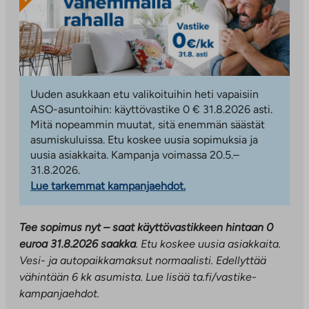
Uuden asukkaan etu valikoituihin heti vapaisiin
ASO-asuntoihin: käyttövastike 0 € 31.8.2026 asti.
Mitä nopeammin muutat, sitä enemmän säästät
asumiskuluissa. Etu koskee uusia sopimuksia ja
uusia asiakkaita. Kampanja voimassa 20.5.–
31.8.2026.
Lue tarkemmat kampanjaehdot.
Tee sopimus nyt – saat käyttövastikkeen hintaan 0
euroa 31.8.2026 saakka
. Etu koskee uusia asiakkaita.
Vesi- ja autopaikkamaksut normaalisti. Edellyttää
vähintään 6 kk asumista. Lue lisää ta.fi/vastike-
kampanjaehdot.