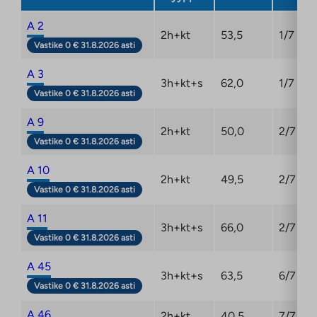
A 2
2h+kt
53,5
1/7
Vastike 0 € 31.8.2026 asti
A 3
3h+kt+s
62,0
1/7
Vastike 0 € 31.8.2026 asti
A 9
2h+kt
50,0
2/7
Vastike 0 € 31.8.2026 asti
A 10
2h+kt
49,5
2/7
Vastike 0 € 31.8.2026 asti
A 11
3h+kt+s
66,0
2/7
Vastike 0 € 31.8.2026 asti
A 45
3h+kt+s
63,5
6/7
Vastike 0 € 31.8.2026 asti
A 46
2h+kt
40,5
7/7