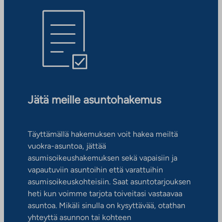
Jätä meille asuntohakemus
Täyttämällä hakemuksen voit hakea meiltä
vuokra-asuntoa, jättää
asumisoikeushakemuksen sekä vapaisiin ja
vapautuviin asuntoihin että varattuihin
asumisoikeuskohteisiin. Saat asuntotarjouksen
heti kun voimme tarjota toiveitasi vastaavaa
asuntoa. Mikäli sinulla on kysyttävää, otathan
yhteyttä asunnon tai kohteen