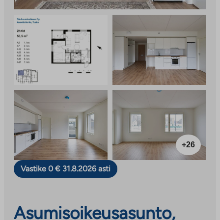
+26
Vastike 0 € 31.8.2026 asti
Asumisoikeusasunto,