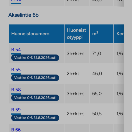
Akselintie 6b
Huoneist
Huoneistonumero
m²
Kerros
otyyppi
B 54
3h+kt+s
71,0
1/6
Vastike 0 € 31.8.2026 asti
B 55
2h+kt
46,0
1/6
Vastike 0 € 31.8.2026 asti
B 58
3h+kt+s
65,0
1/6
Vastike 0 € 31.8.2026 asti
B 59
2h+kt+s
50,5
1/6
Vastike 0 € 31.8.2026 asti
B 66