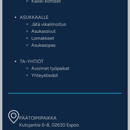
Kaikki kohteet
ASUKKAALLE
Jätä vikailmoitus
Asukassivut
Lomakkeet
Asukasopas
TA-YHTIÖT
Avoimet työpaikat
Yhteystiedot
PÄÄTOIMIPAIKKA
Kutojantie 6-8, 02630 Espoo