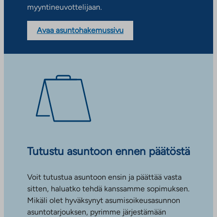
myyntineuvottelijaan.
Avaa asuntohakemussivu
Tutustu asuntoon ennen päätöstä
Voit tutustua asuntoon ensin ja päättää vasta
sitten, haluatko tehdä kanssamme sopimuksen.
Mikäli olet hyväksynyt asumisoikeusasunnon
asuntotarjouksen, pyrimme järjestämään