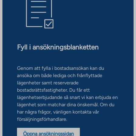
Fyll i ansökningsblanketten
Genom att fylla i bostadsansökan kan du
ansöka om både lediga och frånflyttade
lägenheter samt reserverade
bostadsrättsfastigheter. Du får ett
lägenhetserbjudande så snart vi kan erbjuda en
lägenhet som matchar dina önskemål. Om du
har några frågor, vänligen kontakta vår
försäljningsförhandlare.
Öppna ansökningssidan