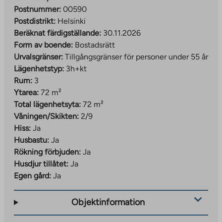
Postnummer:
00590
Postdistrikt:
Helsinki
Beräknat färdigställande:
30.11.2026
Form av boende:
Bostadsrätt
Urvalsgränser:
Tillgångsgränser för personer under 55 år
Lägenhetstyp:
3h+kt
Rum:
3
Ytarea:
72 m²
Total lägenhetsyta:
72 m²
Våningen/Skikten:
2/9
Hiss:
Ja
Husbastu:
Ja
Rökning förbjuden:
Ja
Husdjur tillåtet:
Ja
Egen gård:
Ja
Objektinformation