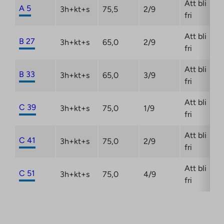
Att bli
A 5
3h+kt+s
75,5
2/9
fri
Att bli
B 27
3h+kt+s
65,0
2/9
fri
Att bli
B 33
3h+kt+s
65,0
3/9
fri
Att bli
C 39
3h+kt+s
75,0
1/9
fri
Att bli
C 41
3h+kt+s
75,0
2/9
fri
Att bli
C 51
3h+kt+s
75,0
4/9
fri