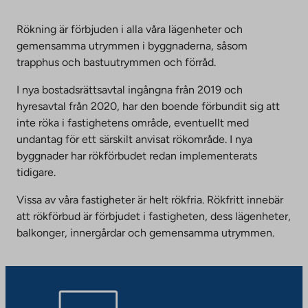
Rökning är förbjuden i alla våra lägenheter och
gemensamma utrymmen i byggnaderna, såsom
trapphus och bastuutrymmen och förråd.
I nya bostadsrättsavtal ingångna från 2019 och
hyresavtal från 2020, har den boende förbundit sig att
inte röka i fastighetens område, eventuellt med
undantag för ett särskilt anvisat rökområde. I nya
byggnader har rökförbudet redan implementerats
tidigare.
Vissa av våra fastigheter är helt rökfria. Rökfritt innebär
att rökförbud är förbjudet i fastigheten, dess lägenheter,
balkonger, innergårdar och gemensamma utrymmen.