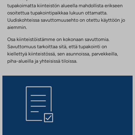
tupakoimatta kiinteistön alueella mahdollista erikseen
osoitettua tupakointipaikkaa lukuun ottamatta.
Uudiskohteissa savuttomuusehto on otettu käyttöön jo
aiemmin.
Osa kiinteistöistämme on kokonaan savuttomia.
Savuttomuus tarkoittaa sitä, että tupakointi on
kiellettyä kiinteistössä, sen asunnoissa, parvekkeilla,
piha-alueilla ja yhteisissä tiloissa.