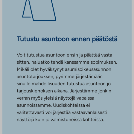
Tutustu asuntoon ennen päätöstä
Voit tutustua asuntoon ensin ja päättää vasta
sitten, haluatko tehdä kanssamme sopimuksen.
Mikäli olet hyväksynyt asumisoikeusasunnon
asuntotarjouksen, pyrimme järjestämään
sinulle mahdollisuuden tutustua asuntoon jo
tarjouskierroksen aikana. Järjestämme jonkin
verran myös yleisiä näyttöjä vapaissa
asunnoissamme. Uudiskohteissa ei
valitettavasti voi järjestää vastaavanlaisesti
näyttöjä kuin jo valmistuneissa kohteissa.