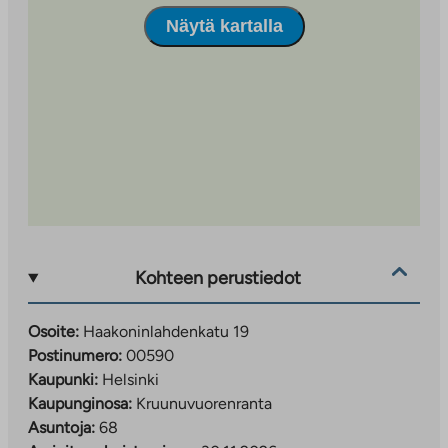
Näytä kartalla
Kohteen perustiedot
Osoite:
Haakoninlahdenkatu 19
Postinumero:
00590
Kaupunki:
Helsinki
Kaupunginosa:
Kruunuvuorenranta
Asuntoja:
68