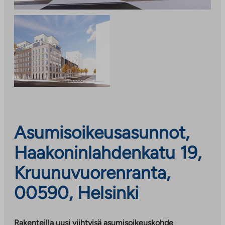
Asumisoikeusasunnot,
Haakoninlahdenkatu 19,
Kruunuvuorenranta,
00590, Helsinki
Rakenteilla uusi viihtyisä asumisoikeuskohde