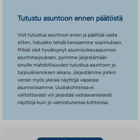
Tutustu asuntoon ennen päätöstä
Voit tutustua asuntoon ensin ja päättää vasta
sitten, haluatko tehdä kanssamme sopimuksen.
Mikäli olet hyväksynyt asumisoikeusasunnon
asuntotarjouksen, pyrimme järjestämään
sinulle mahdollisuuden tutustua asuntoon jo
tarjouskierroksen aikana. Järjestämme jonkin
verran myös yleisiä näyttöjä vapaissa
asunnoissamme. Uudiskohteissa ei
valitettavasti voi järjestää vastaavanlaisesti
näyttöjä kuin jo valmistuneissa kohteissa.