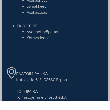
Asukassivut
Lomakkeet
Asukasopas
TA-YHTIÖT
Avoimet työpaikat
Yhteystiedot
PÄÄTOIMIPAIKKA
Kutojantie 6-8, 02630 Espoo
TOIMIPAIKAT
Toimistojemme yhteystiedot