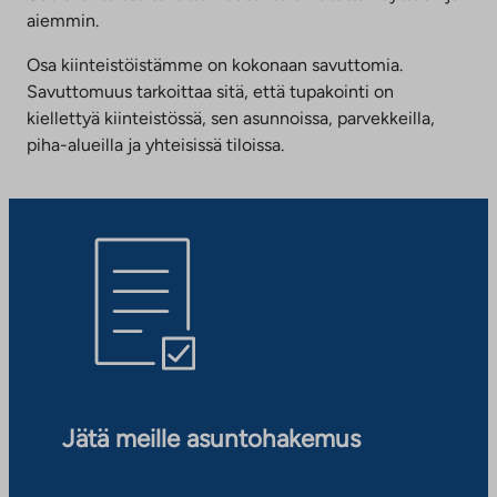
aiemmin.
Osa kiinteistöistämme on kokonaan savuttomia.
Savuttomuus tarkoittaa sitä, että tupakointi on
kiellettyä kiinteistössä, sen asunnoissa, parvekkeilla,
piha-alueilla ja yhteisissä tiloissa.
Jätä meille asuntohakemus