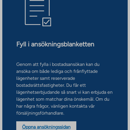
Fyll i ansökningsblanketten
Genom att fylla i bostadsansökan kan du
ansöka om både lediga och frånflyttade
lägenheter samt reserverade
bostadsrättsfastigheter. Du får ett
lägenhetserbjudande så snart vi kan erbjuda en
lägenhet som matchar dina önskemål. Om du
har några frågor, vänligen kontakta vår
försäljningsförhandlare.
Öppna ansökningssidan