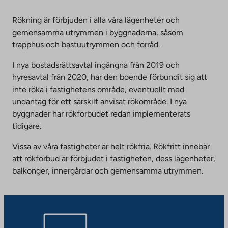
Rökning är förbjuden i alla våra lägenheter och
gemensamma utrymmen i byggnaderna, såsom
trapphus och bastuutrymmen och förråd.
I nya bostadsrättsavtal ingångna från 2019 och
hyresavtal från 2020, har den boende förbundit sig att
inte röka i fastighetens område, eventuellt med
undantag för ett särskilt anvisat rökområde. I nya
byggnader har rökförbudet redan implementerats
tidigare.
Vissa av våra fastigheter är helt rökfria. Rökfritt innebär
att rökförbud är förbjudet i fastigheten, dess lägenheter,
balkonger, innergårdar och gemensamma utrymmen.