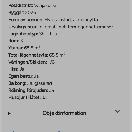
Postdistrikt:
Vaajakoski
Byggår:
2026
Form av boende:
Hyresbostad, allmännytta
Urvalsgränser:
Inkomst- och förmögenhetsgränser
Lägenhetstyp:
3h+kt+s
Rum:
3
Ytarea:
65,5 m²
Total lägenhetsyta:
65,5 m²
Våningen/Skikten:
1/6
Hiss:
Ja
Egen bastu:
Ja
Balkong:
Ja, glaserad
Rökning förbjuden:
Ja
Husdjur tillåtet:
Ja
Objektinformation