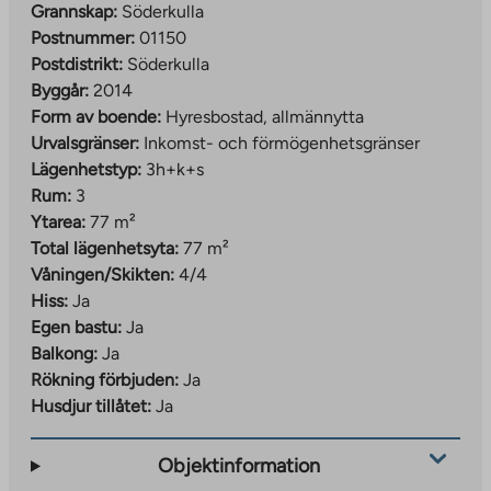
Grannskap:
Söderkulla
Postnummer:
01150
Postdistrikt:
Söderkulla
Byggår:
2014
Form av boende:
Hyresbostad, allmännytta
Urvalsgränser:
Inkomst- och förmögenhetsgränser
Lägenhetstyp:
3h+k+s
Rum:
3
Ytarea:
77 m²
Total lägenhetsyta:
77 m²
Våningen/Skikten:
4/4
Hiss:
Ja
Egen bastu:
Ja
Balkong:
Ja
Rökning förbjuden:
Ja
Husdjur tillåtet:
Ja
Objektinformation