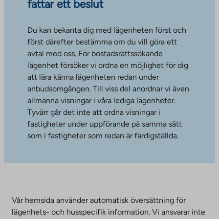
fattar ett beslut
Du kan bekanta dig med lägenheten först och
först därefter bestämma om du vill göra ett
avtal med oss. För bostadsrättssökande
lägenhet försöker vi ordna en möjlighet för dig
att lära känna lägenheten redan under
anbudsomgången. Till viss del anordnar vi även
allmänna visningar i våra lediga lägenheter.
Tyvärr går det inte att ordna visningar i
fastigheter under uppförande på samma sätt
som i fastigheter som redan är färdigställda.
Vår hemsida använder automatisk översättning för
lägenhets- och husspecifik information. Vi ansvarar inte