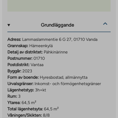
Grundläggande
Adress:
Lammaslammentie 6 G 27, 01710 Vanda
Grannskap:
Hämeenkylä
Detalj av distriktet:
Pähkinärinne
Postnummer:
01710
Postdistrikt:
Vantaa
Byggår:
2023
Form av boende:
Hyresbostad, allmännytta
Urvalsgränser:
Inkomst- och förmögenhetsgränser
Lägenhetstyp:
3h+kt
Rum:
3
Ytarea:
64,5 m²
Total lägenhetsyta:
64,5 m²
Våningen/Skikten:
8/8