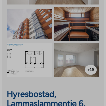
+19
Hyresbostad,
Lammaslammentie 6,