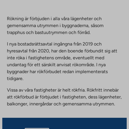
Rökning är förbjuden i alla våra lägenheter och
gemensamma utrymmen i byggnaderna, såsom
trapphus och bastuutrymmen och förråd.
I nya bostadsrättsavtal ingångna från 2019 och
hyresavtal från 2020, har den boende förbundit sig att
inte röka i fastighetens område, eventuellt med
undantag för ett särskilt anvisat rökområde. I nya
byggnader har rökförbudet redan implementerats
tidigare.
Vissa av våra fastigheter är helt rökfria. Rökfritt innebär
att rökförbud är förbjudet i fastigheten, dess lägenheter,
balkonger, innergårdar och gemensamma utrymmen.