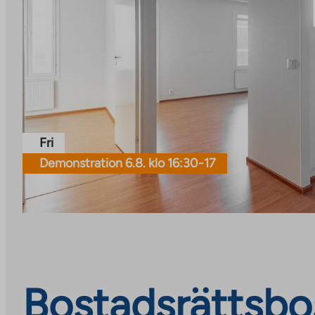
Fri
Demonstration 6.8. klo 16:30-17
Bostadsrättsbo