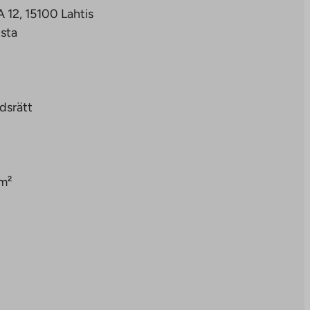
 12, 15100 Lahtis
sta
dsrätt
m²