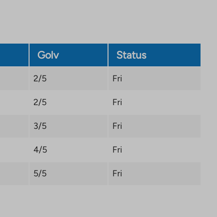
Golv
Status
2/5
Fri
2/5
Fri
3/5
Fri
4/5
Fri
5/5
Fri