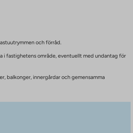
bastuutrymmen och förråd.
ka i fastighetens område, eventuellt med undantag för
nheter, balkonger, innergårdar och gemensamma