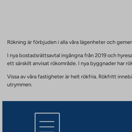
Rökning är förbjuden i alla våra lägenheter och g
I nya bostadsrättsavtal ingångna från 2019 och hyresa
ett särskilt anvisat rökområde. I nya byggnader har r
Vissa av våra fastigheter är helt rökfria. Rökfritt i
utrymmen.