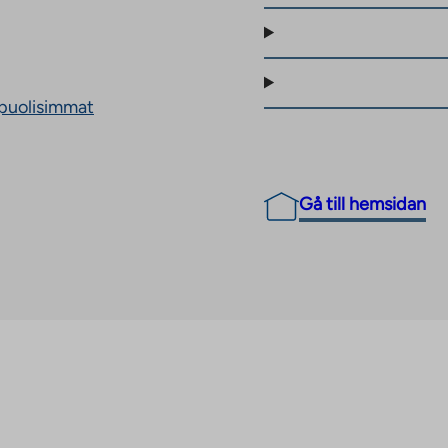
puolisimmat
Gå till hemsidan