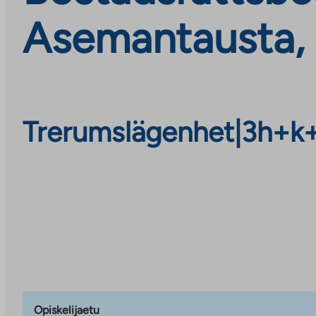
Asemantausta, 
Trerumslägenhet
|
3h+k
Opiskelijaetu