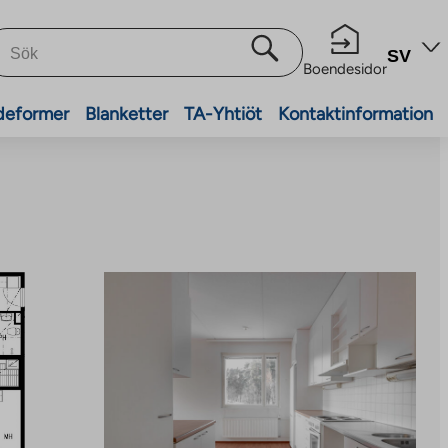
SV
Boendesidor
deformer
Blanketter
TA-Yhtiöt
Kontaktinformation