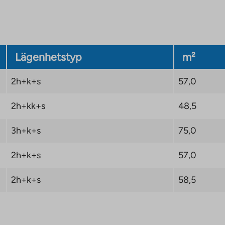
Lägenhetstyp
m²
2h+k+s
57,0
2h+kk+s
48,5
3h+k+s
75,0
2h+k+s
57,0
2h+k+s
58,5