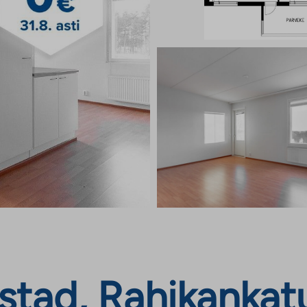
stad, Rahikankatu