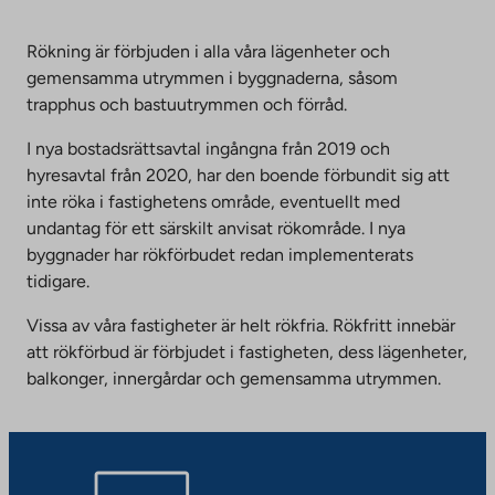
Rökning är förbjuden i alla våra lägenheter och
gemensamma utrymmen i byggnaderna, såsom
trapphus och bastuutrymmen och förråd.
I nya bostadsrättsavtal ingångna från 2019 och
hyresavtal från 2020, har den boende förbundit sig att
inte röka i fastighetens område, eventuellt med
undantag för ett särskilt anvisat rökområde. I nya
byggnader har rökförbudet redan implementerats
tidigare.
Vissa av våra fastigheter är helt rökfria. Rökfritt innebär
att rökförbud är förbjudet i fastigheten, dess lägenheter,
balkonger, innergårdar och gemensamma utrymmen.