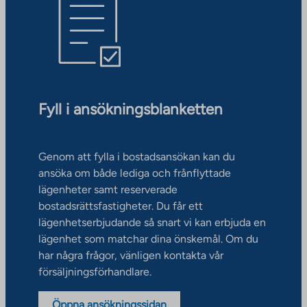
Fyll i ansökningsblanketten
Genom att fylla i bostadsansökan kan du
ansöka om både lediga och frånflyttade
lägenheter samt reserverade
bostadsrättsfastigheter. Du får ett
lägenhetserbjudande så snart vi kan erbjuda en
lägenhet som matchar dina önskemål. Om du
har några frågor, vänligen kontakta vår
försäljningsförhandlare.
Öppna ansökningssidan