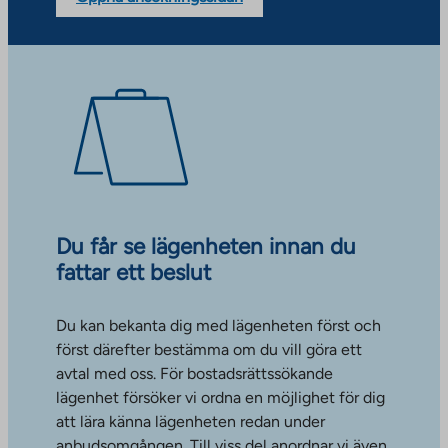
Du får se lägenheten innan du
fattar ett beslut
Du kan bekanta dig med lägenheten först och
först därefter bestämma om du vill göra ett
avtal med oss. För bostadsrättssökande
lägenhet försöker vi ordna en möjlighet för dig
att lära känna lägenheten redan under
anbudsomgången. Till viss del anordnar vi även