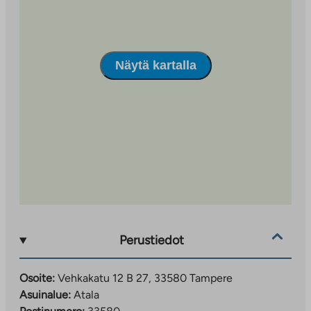
Näytä kartalla
Perustiedot
Osoite:
Vehkakatu 12 B 27, 33580 Tampere
Asuinalue:
Atala