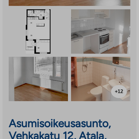
+12
Asumisoikeusasunto,
Vehkakatu 12, Atala,