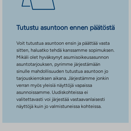
Tutustu asuntoon ennen päätöstä
Voit tutustua asuntoon ensin ja päättää vasta
sitten, haluatko tehdä kanssamme sopimuksen.
Mikäli olet hyväksynyt asumisoikeusasunnon
asuntotarjouksen, pyrimme järjestämään
sinulle mahdollisuuden tutustua asuntoon jo
tarjouskierroksen aikana. Järjestämme jonkin
verran myös yleisiä näyttöjä vapaissa
asunnoissamme. Uudiskohteissa ei
valitettavasti voi järjestää vastaavanlaisesti
näyttöjä kuin jo valmistuneissa kohteissa.