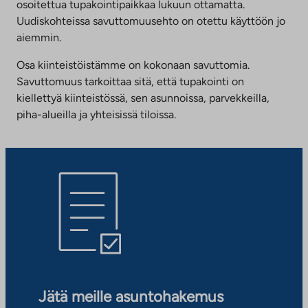
osoitettua tupakointipaikkaa lukuun ottamatta.
Uudiskohteissa savuttomuusehto on otettu käyttöön jo
aiemmin.
Osa kiinteistöistämme on kokonaan savuttomia.
Savuttomuus tarkoittaa sitä, että tupakointi on
kiellettyä kiinteistössä, sen asunnoissa, parvekkeilla,
piha-alueilla ja yhteisissä tiloissa.
Jätä meille asuntohakemus