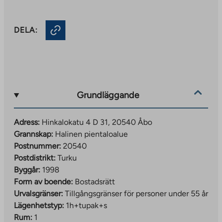
DELA:
Grundläggande
Adress:
Hinkalokatu 4 D 31, 20540 Åbo
Grannskap:
Halinen pientaloalue
Postnummer:
20540
Postdistrikt:
Turku
Byggår:
1998
Form av boende:
Bostadsrätt
Urvalsgränser:
Tillgångsgränser för personer under 55 år
Lägenhetstyp:
1h+tupak+s
Rum:
1