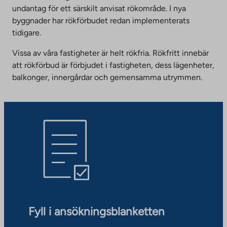
undantag för ett särskilt anvisat rökområde. I nya
byggnader har rökförbudet redan implementerats
tidigare.
Vissa av våra fastigheter är helt rökfria. Rökfritt innebär
att rökförbud är förbjudet i fastigheten, dess lägenheter,
balkonger, innergårdar och gemensamma utrymmen.
Fyll i ansökningsblanketten