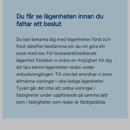
Du får se lägenheten innan du
fattar ett beslut
Du kan bekanta dig med lägenheten först och
först därefter bestämma om du vill göra ett
avtal med oss. För bostadsrättssökande
lägenhet försöker vi ordna en möjlighet för dig
att lära känna lägenheten redan under
anbudsomgången. Till viss del anordnar vi även
allmänna visningar i våra lediga lägenheter.
Tyvärr går det inte att ordna visningar i
fastigheter under uppförande på samma sätt
som i fastigheter som redan är färdigställda.