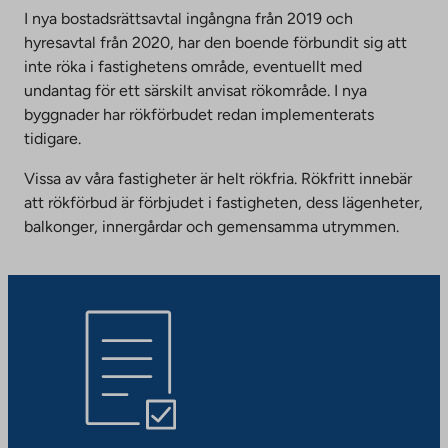
I nya bostadsrättsavtal ingångna från 2019 och
hyresavtal från 2020, har den boende förbundit sig att
inte röka i fastighetens område, eventuellt med
undantag för ett särskilt anvisat rökområde. I nya
byggnader har rökförbudet redan implementerats
tidigare.
Vissa av våra fastigheter är helt rökfria. Rökfritt innebär
att rökförbud är förbjudet i fastigheten, dess lägenheter,
balkonger, innergårdar och gemensamma utrymmen.