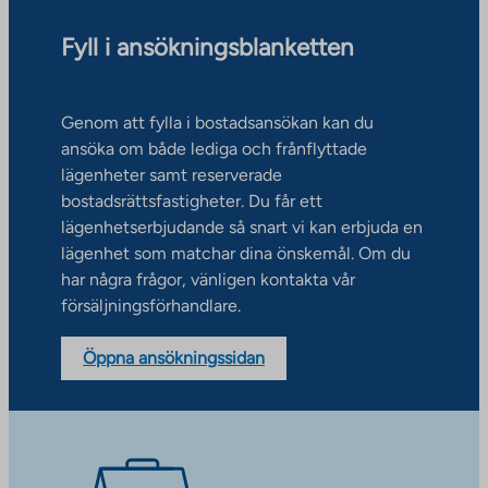
Fyll i ansökningsblanketten
Genom att fylla i bostadsansökan kan du
ansöka om både lediga och frånflyttade
lägenheter samt reserverade
bostadsrättsfastigheter. Du får ett
lägenhetserbjudande så snart vi kan erbjuda en
lägenhet som matchar dina önskemål. Om du
har några frågor, vänligen kontakta vår
försäljningsförhandlare.
Öppna ansökningssidan