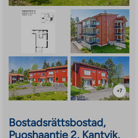
+7
Bostadsrättsbostad,
Puoshaantie 2, Kantvik,