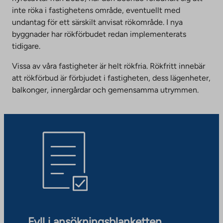
inte röka i fastighetens område, eventuellt med
undantag för ett särskilt anvisat rökområde. I nya
byggnader har rökförbudet redan implementerats
tidigare.
Vissa av våra fastigheter är helt rökfria. Rökfritt innebär
att rökförbud är förbjudet i fastigheten, dess lägenheter,
balkonger, innergårdar och gemensamma utrymmen.
Fyll i ansökningsblanketten