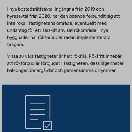
I nya bostadsrättsavtal ingångna från 2019 och
hyresavtal från 2020, har den boende förbundit sig att
inte röka i fastighetens område, eventuellt med
undantag för ett särskilt anvisat rökområde. I nya
byggnader har rökförbudet redan implementerats
tidigare.
Vissa av våra fastigheter är helt rökfria. Rökfritt innebär
att rökförbud är förbjudet i fastigheten, dess lägenheter,
balkonger, innergårdar och gemensamma utrymmen.