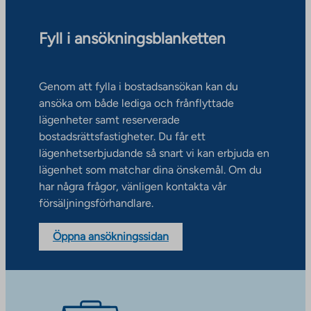
Fyll i ansökningsblanketten
Genom att fylla i bostadsansökan kan du
ansöka om både lediga och frånflyttade
lägenheter samt reserverade
bostadsrättsfastigheter. Du får ett
lägenhetserbjudande så snart vi kan erbjuda en
lägenhet som matchar dina önskemål. Om du
har några frågor, vänligen kontakta vår
försäljningsförhandlare.
Öppna ansökningssidan