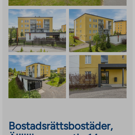
Bostadsrättsbostäder,