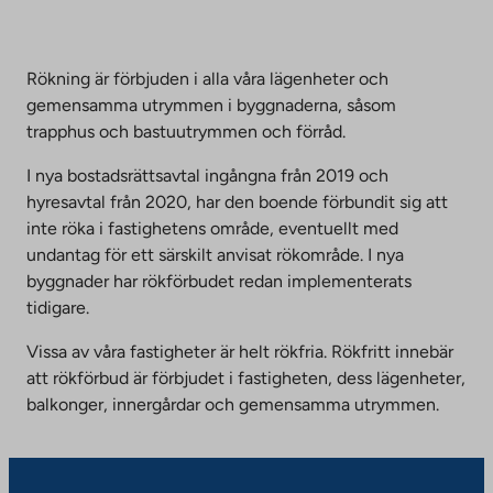
Rökning är förbjuden i alla våra lägenheter och
gemensamma utrymmen i byggnaderna, såsom
trapphus och bastuutrymmen och förråd.
I nya bostadsrättsavtal ingångna från 2019 och
hyresavtal från 2020, har den boende förbundit sig att
inte röka i fastighetens område, eventuellt med
undantag för ett särskilt anvisat rökområde. I nya
byggnader har rökförbudet redan implementerats
tidigare.
Vissa av våra fastigheter är helt rökfria. Rökfritt innebär
att rökförbud är förbjudet i fastigheten, dess lägenheter,
balkonger, innergårdar och gemensamma utrymmen.