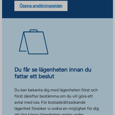
Öppna ansökningssidan
Du får se lägenheten innan du
fattar ett beslut
Du kan bekanta dig med lägenheten först och
först därefter bestämma om du vill göra ett
avtal med oss. För bostadsrättssökande
lägenhet försöker vi ordna en möjlighet för dig
att lära känna lägenheten redan under