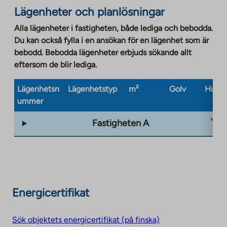
Lägenheter och planlösningar
Alla lägenheter i fastigheten, både lediga och bebodda.
Du kan också fylla i en ansökan för en lägenhet som är
bebodd. Bebodda lägenheter erbjuds sökande allt
eftersom de blir lediga.
Lägenhetsn
Lägenhetstyp
m²
Golv
Husty
ummer
Fastigheten A
Energicertifikat
Sök objektets energicertifikat (på finska)