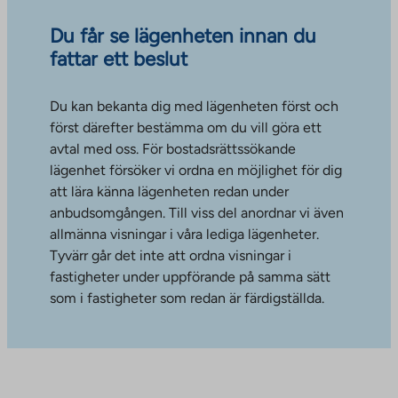
Du får se lägenheten innan du
fattar ett beslut
Du kan bekanta dig med lägenheten först och
först därefter bestämma om du vill göra ett
avtal med oss. För bostadsrättssökande
lägenhet försöker vi ordna en möjlighet för dig
att lära känna lägenheten redan under
anbudsomgången. Till viss del anordnar vi även
allmänna visningar i våra lediga lägenheter.
Tyvärr går det inte att ordna visningar i
fastigheter under uppförande på samma sätt
som i fastigheter som redan är färdigställda.