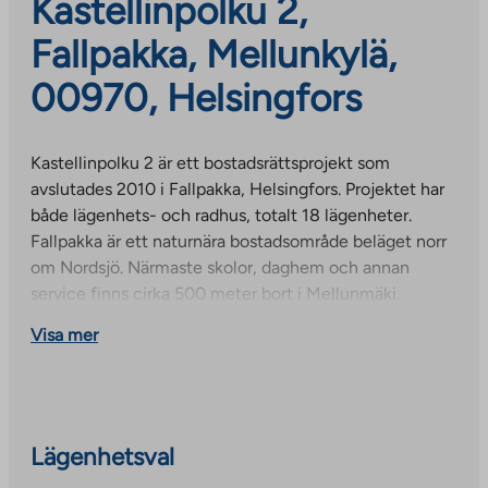
Kastellinpolku 2,
Fallpakka, Mellunkylä,
00970, Helsingfors
Kastellinpolku 2 är ett bostadsrättsprojekt som
avslutades 2010 i Fallpakka, Helsingfors. Projektet har
både lägenhets- och radhus, totalt 18 lägenheter.
Fallpakka är ett naturnära bostadsområde beläget norr
om Nordsjö. Närmaste skolor, daghem och annan
service finns cirka 500 meter bort i Mellunmäki.
Visa mer
Lägenhetsval