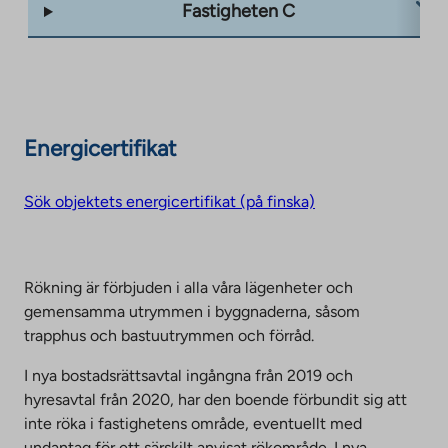
Fastigheten C
Energicertifikat
Sök objektets energicertifikat (på finska)
Rökning är förbjuden i alla våra lägenheter och
gemensamma utrymmen i byggnaderna, såsom
trapphus och bastuutrymmen och förråd.
I nya bostadsrättsavtal ingångna från 2019 och
hyresavtal från 2020, har den boende förbundit sig att
inte röka i fastighetens område, eventuellt med
undantag för ett särskilt anvisat rökområde. I nya