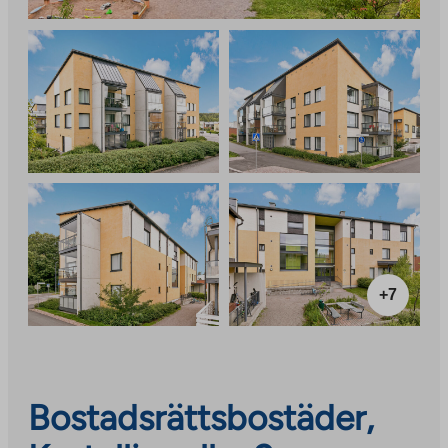
+7
Bostadsrättsbostäder,