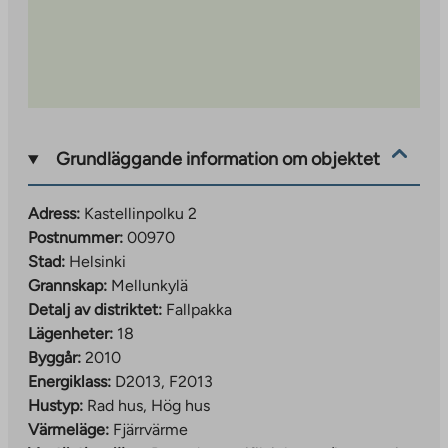
Grundläggande information om objektet
Adress:
Kastellinpolku 2
Postnummer:
00970
Stad:
Helsinki
Grannskap:
Mellunkylä
Detalj av distriktet:
Fallpakka
Lägenheter:
18
Byggår:
2010
Energiklass:
D2013, F2013
Hustyp:
Rad hus, Hög hus
Värmeläge:
Fjärrvärme