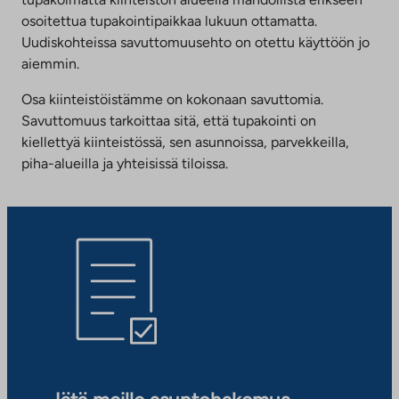
osoitettua tupakointipaikkaa lukuun ottamatta.
Uudiskohteissa savuttomuusehto on otettu käyttöön jo
aiemmin.
Osa kiinteistöistämme on kokonaan savuttomia.
Savuttomuus tarkoittaa sitä, että tupakointi on
kiellettyä kiinteistössä, sen asunnoissa, parvekkeilla,
piha-alueilla ja yhteisissä tiloissa.