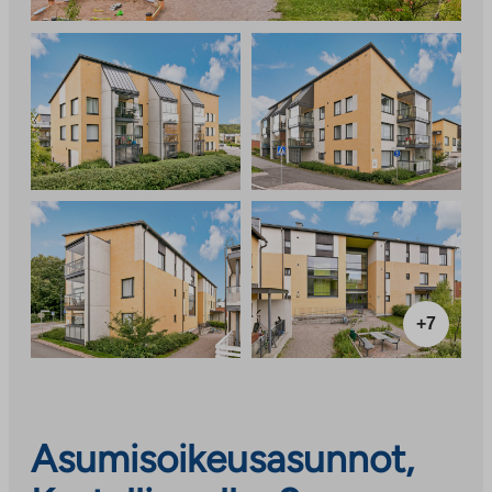
+7
Asumisoikeusasunnot,