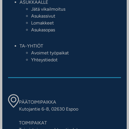
ASUKKAALLE
Jätä vikailmoitus
Asukassivut
Lomakkeet
Asukasopas
TA-YHTIÖT
Avoimet työpaikat
Yhteystiedot
PÄÄTOIMIPAIKKA
Kutojantie 6-8, 02630 Espoo
TOIMIPAIKAT