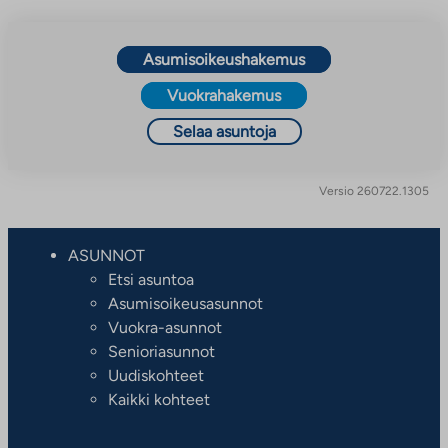
Asumisoikeushakemus
Vuokrahakemus
Selaa asuntoja
Versio 260722.1305
ASUNNOT
Etsi asuntoa
Asumisoikeusasunnot
Vuokra-asunnot
Senioriasunnot
Uudiskohteet
Kaikki kohteet