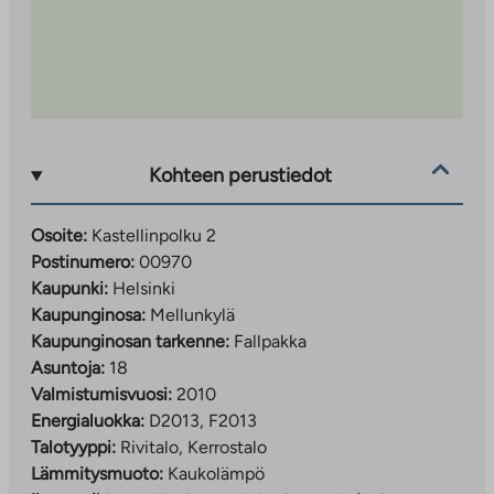
Kohteen perustiedot
Osoite:
Kastellinpolku 2
Postinumero:
00970
Kaupunki:
Helsinki
Kaupunginosa:
Mellunkylä
Kaupunginosan tarkenne:
Fallpakka
Asuntoja:
18
Valmistumisvuosi:
2010
Energialuokka:
D2013, F2013
Talotyyppi:
Rivitalo, Kerrostalo
Lämmitysmuoto:
Kaukolämpö