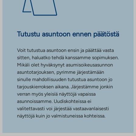
Tutustu asuntoon ennen päätöstä
Voit tutustua asuntoon ensin ja päättää vasta
sitten, haluatko tehdä kanssamme sopimuksen.
Mikäli olet hyväksynyt asumisoikeusasunnon
asuntotarjouksen, pyrimme järjestämään
sinulle mahdollisuuden tutustua asuntoon jo
tarjouskierroksen aikana. Järjestämme jonkin
verran myös yleisiä näyttöjä vapaissa
asunnoissamme. Uudiskohteissa ei
valitettavasti voi järjestää vastaavanlaisesti
näyttöjä kuin jo valmistuneissa kohteissa.