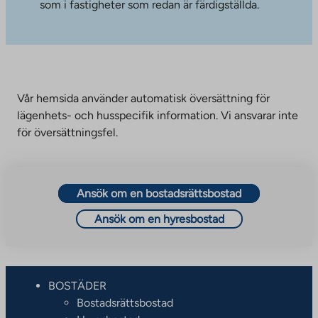
som i fastigheter som redan är färdigställda.
Vår hemsida använder automatisk översättning för
lägenhets- och husspecifik information. Vi ansvarar inte
för översättningsfel.
Ansök om en bostadsrättsbostad
Ansök om en hyresbostad
BOSTÄDER
Bostadsrättsbostad