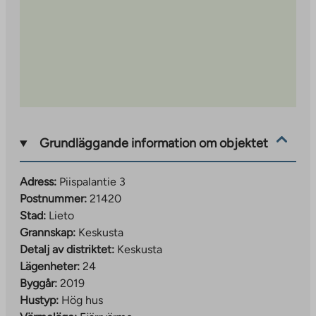
Grundläggande information om objektet
Adress:
Piispalantie 3
Postnummer:
21420
Stad:
Lieto
Grannskap:
Keskusta
Detalj av distriktet:
Keskusta
Lägenheter:
24
Byggår:
2019
Hustyp:
Hög hus