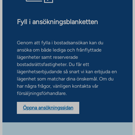
Fyll i ansökningsblanketten
Genom att fylla i bostadsansökan kan du
ansöka om både lediga och frånflyttade
lägenheter samt reserverade
bostadsrättsfastigheter. Du får ett
lägenhetserbjudande så snart vi kan erbjuda en
lägenhet som matchar dina önskemål. Om du
har några frågor, vänligen kontakta vår
försäljningsförhandlare.
Öppna ansökningssidan