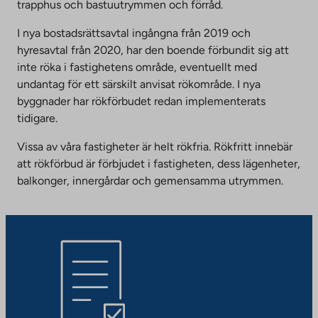
trapphus och bastuutrymmen och förråd.
I nya bostadsrättsavtal ingångna från 2019 och
hyresavtal från 2020, har den boende förbundit sig att
inte röka i fastighetens område, eventuellt med
undantag för ett särskilt anvisat rökområde. I nya
byggnader har rökförbudet redan implementerats
tidigare.
Vissa av våra fastigheter är helt rökfria. Rökfritt innebär
att rökförbud är förbjudet i fastigheten, dess lägenheter,
balkonger, innergårdar och gemensamma utrymmen.