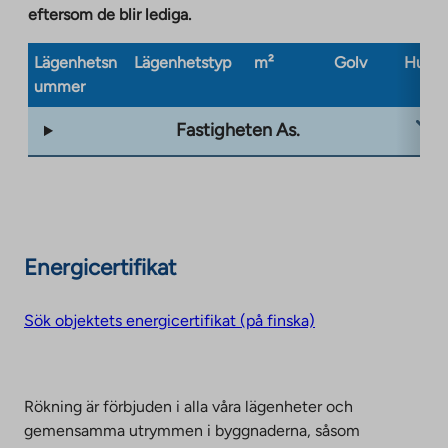
eftersom de blir lediga.
Lägenhetsn
Lägenhetstyp
m²
Golv
Husty
ummer
Fastigheten As.
Energicertifikat
Sök objektets energicertifikat (på finska)
Rökning är förbjuden i alla våra lägenheter och
gemensamma utrymmen i byggnaderna, såsom