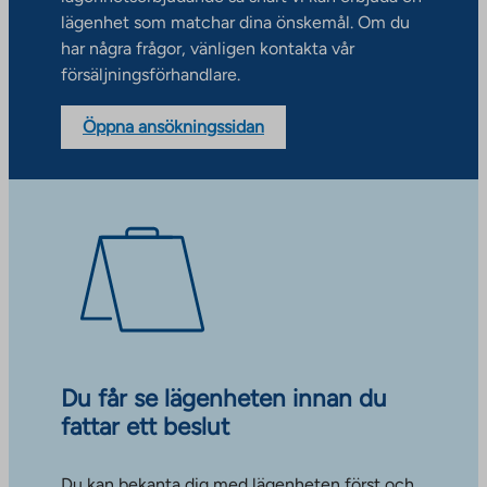
lägenhet som matchar dina önskemål. Om du
har några frågor, vänligen kontakta vår
försäljningsförhandlare.
Öppna ansökningssidan
Du får se lägenheten innan du
fattar ett beslut
Du kan bekanta dig med lägenheten först och