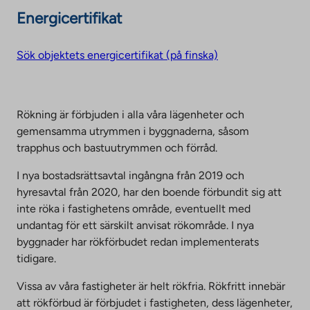
Energicertifikat
Sök objektets energicertifikat (på finska)
Rökning är förbjuden i alla våra lägenheter och
gemensamma utrymmen i byggnaderna, såsom
trapphus och bastuutrymmen och förråd.
I nya bostadsrättsavtal ingångna från 2019 och
hyresavtal från 2020, har den boende förbundit sig att
inte röka i fastighetens område, eventuellt med
undantag för ett särskilt anvisat rökområde. I nya
byggnader har rökförbudet redan implementerats
tidigare.
Vissa av våra fastigheter är helt rökfria. Rökfritt innebär
att rökförbud är förbjudet i fastigheten, dess lägenheter,