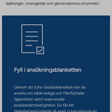
balkonger, innergårdar och gemensamma utrymmen.
Fyll i ansökningsblanketten
Genom att fylla i bostadsansökan kan du
ansöka om både lediga och frånflyttade
lägenheter samt reserverade
bostadsrättsfastigheter. Du får ett
lägenhetserbjudande så snart vi kan erbjuda en