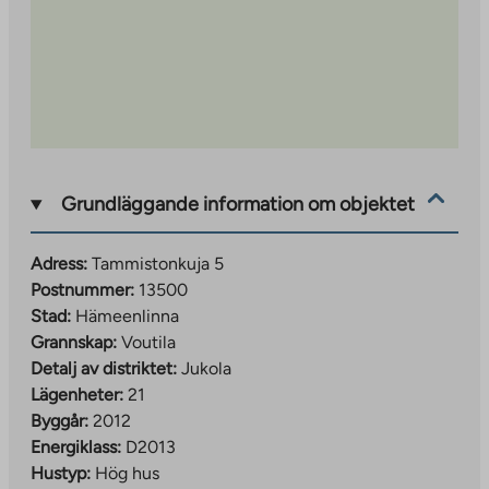
Grundläggande information om objektet
Adress:
Tammistonkuja 5
Postnummer:
13500
Stad:
Hämeenlinna
Grannskap:
Voutila
Detalj av distriktet:
Jukola
Lägenheter:
21
Byggår:
2012
Energiklass:
D2013
Hustyp:
Hög hus