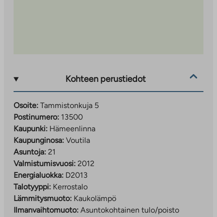
Kohteen perustiedot
Osoite:
Tammistonkuja 5
Postinumero:
13500
Kaupunki:
Hämeenlinna
Kaupunginosa:
Voutila
Asuntoja:
21
Valmistumisvuosi:
2012
Energialuokka:
D2013
Talotyyppi:
Kerrostalo
Lämmitysmuoto:
Kaukolämpö
Ilmanvaihtomuoto:
Asuntokohtainen tulo/poisto