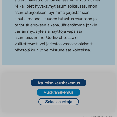
Mikäli olet hyväksynyt asumisoikeusasunnon
asuntotarjouksen, pyrimme järjestämään
sinulle mahdollisuuden tutustua asuntoon jo
tarjouskierroksen aikana. Järjestämme jonkin
verran myös yleisiä näyttöjä vapaissa
asunnoissamme. Uudiskohteissa ei
valitettavasti voi järjestää vastaavanlaisesti
näyttöjä kuin jo valmistuneissa kohteissa.
Asumisoikeushakemus
Vuokrahakemus
Selaa asuntoja