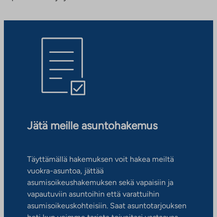
Jätä meille asuntohakemus
Täyttämällä hakemuksen voit hakea meiltä
vuokra-asuntoa, jättää
asumisoikeushakemuksen sekä vapaisiin ja
vapautuviin asuntoihin että varattuihin
asumisoikeuskohteisiin. Saat asuntotarjouksen