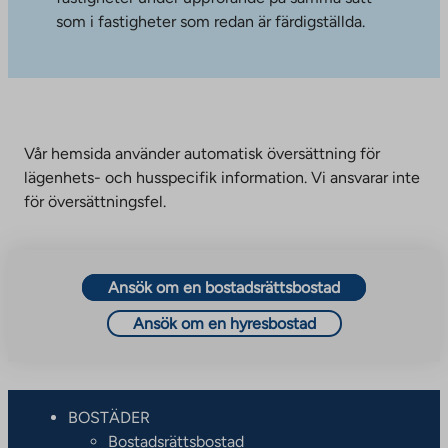
som i fastigheter som redan är färdigställda.
Vår hemsida använder automatisk översättning för
lägenhets- och husspecifik information. Vi ansvarar inte
för översättningsfel.
Ansök om en bostadsrättsbostad
Ansök om en hyresbostad
BOSTÄDER
Bostadsrättsbostad