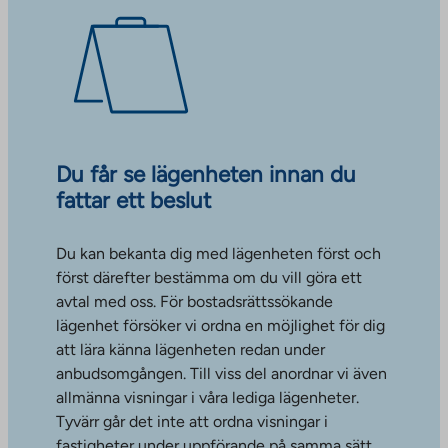
Du får se lägenheten innan du
fattar ett beslut
Du kan bekanta dig med lägenheten först och
först därefter bestämma om du vill göra ett
avtal med oss. För bostadsrättssökande
lägenhet försöker vi ordna en möjlighet för dig
att lära känna lägenheten redan under
anbudsomgången. Till viss del anordnar vi även
allmänna visningar i våra lediga lägenheter.
Tyvärr går det inte att ordna visningar i
fastigheter under uppförande på samma sätt