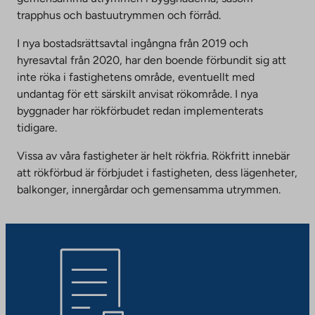
trapphus och bastuutrymmen och förråd.
I nya bostadsrättsavtal ingångna från 2019 och
hyresavtal från 2020, har den boende förbundit sig att
inte röka i fastighetens område, eventuellt med
undantag för ett särskilt anvisat rökområde. I nya
byggnader har rökförbudet redan implementerats
tidigare.
Vissa av våra fastigheter är helt rökfria. Rökfritt innebär
att rökförbud är förbjudet i fastigheten, dess lägenheter,
balkonger, innergårdar och gemensamma utrymmen.