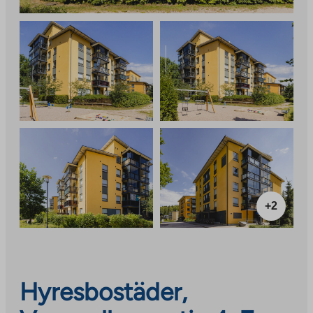
+2
Hyresbostäder,