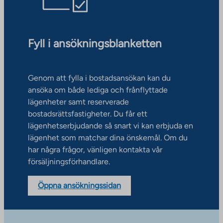
Fyll i ansökningsblanketten
Genom att fylla i bostadsansökan kan du
ansöka om både lediga och frånflyttade
lägenheter samt reserverade
bostadsrättsfastigheter. Du får ett
lägenhetserbjudande så snart vi kan erbjuda en
lägenhet som matchar dina önskemål. Om du
har några frågor, vänligen kontakta vår
försäljningsförhandlare.
Öppna ansökningssidan