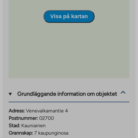
Visa på kartan
Grundläggande information om objektet
Adress:
Venevalkamantie 4
Postnummer:
02700
Stad:
Kauniainen
Grannskap:
7 kaupunginosa