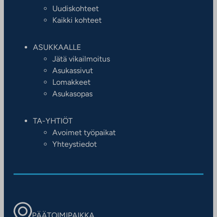
Uudiskohteet
Kaikki kohteet
ASUKKAALLE
Jätä vikailmoitus
Asukassivut
Lomakkeet
Asukasopas
TA-YHTIÖT
Avoimet työpaikat
Yhteystiedot
PÄÄTOIMIPAIKKA