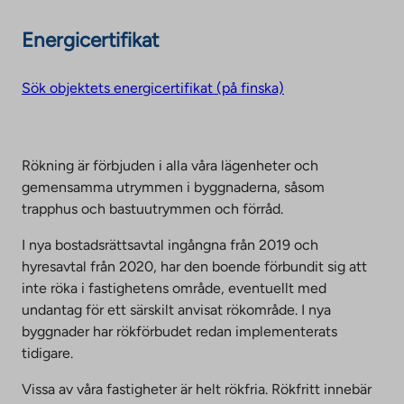
Energicertifikat
Sök objektets energicertifikat (på finska)
Rökning är förbjuden i alla våra lägenheter och
gemensamma utrymmen i byggnaderna, såsom
trapphus och bastuutrymmen och förråd.
I nya bostadsrättsavtal ingångna från 2019 och
hyresavtal från 2020, har den boende förbundit sig att
inte röka i fastighetens område, eventuellt med
undantag för ett särskilt anvisat rökområde. I nya
byggnader har rökförbudet redan implementerats
tidigare.
Vissa av våra fastigheter är helt rökfria. Rökfritt innebär