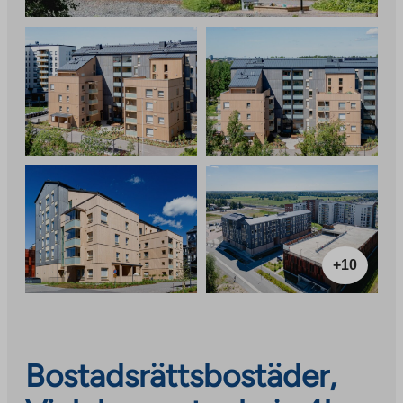
+10
Bostadsrättsbostäder,