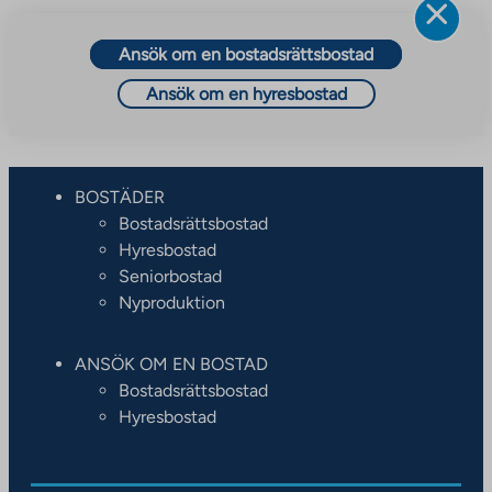
Ansök om en bostadsrättsbostad
Ansök om en hyresbostad
BOSTÄDER
Bostadsrättsbostad
Hyresbostad
Seniorbostad
Nyproduktion
ANSÖK OM EN BOSTAD
Bostadsrättsbostad
Hyresbostad