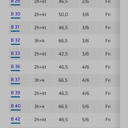
B 26
2h+kt
46,5
2/6
Fri
B 30
2h+kt
50,0
3/6
Fri
B 31
2h+kt
46,5
3/6
Fri
B 32
3h+k
66,5
3/6
Fri
B 33
2h+kt
42,5
3/6
Fri
B 36
2h+kt
46,5
4/6
Fri
B 37
3h+k
66,5
4/6
Fri
B 39
2h+kt
46,5
4/6
Fri
B 40
3h+k
66,5
5/6
Fri
B 42
2h+kt
46,5
5/6
Fri