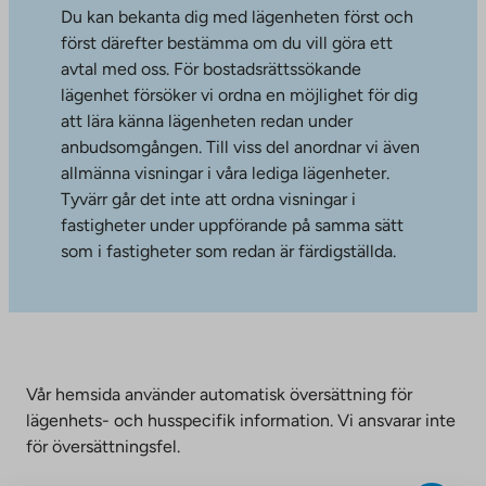
Du kan bekanta dig med lägenheten först och
först därefter bestämma om du vill göra ett
avtal med oss. För bostadsrättssökande
lägenhet försöker vi ordna en möjlighet för dig
att lära känna lägenheten redan under
anbudsomgången. Till viss del anordnar vi även
allmänna visningar i våra lediga lägenheter.
Tyvärr går det inte att ordna visningar i
fastigheter under uppförande på samma sätt
som i fastigheter som redan är färdigställda.
Vår hemsida använder automatisk översättning för
lägenhets- och husspecifik information. Vi ansvarar inte
för översättningsfel.