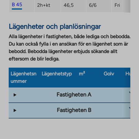
B 45
2h+kt
46,5
6/6
Fri
Lägenheter och planlösningar
Alla lägenheter i fastigheten, både lediga och bebodda.
Du kan också fylla i en ansökan för en lägenhet som är
bebodd. Bebodda lägenheter erbjuds sökande allt
eftersom de blir lediga.
Lägenhetsn
Lägenhetstyp
m²
Golv
Husty
ummer
Fastigheten A
Fastigheten B