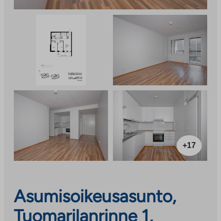
+17
Asumisoikeusasunto,
Tuomarilanrinne 1,