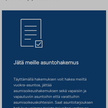
Jätä meille asuntohakemus
Täyttämällä hakemuksen voit hakea meiltä
vuokra-asuntoa, jättää
asumisoikeushakemuksen sekä vapaisiin ja
vapautuviin asuntoihin että varattuihin
asumisoikeuskohteisiin. Saat asuntotarjouksen