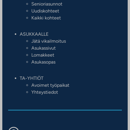
Senioriasunnot
Uudiskohteet
Kaikki kohteet
ASUKKAALLE
Jätä vikailmoitus
Asukassivut
Lomakkeet
Asukasopas
TA-YHTIÖT
Avoimet työpaikat
Yhteystiedot