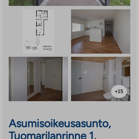
+15
Asumisoikeusasunto,
Tuomarilanrinne 1,