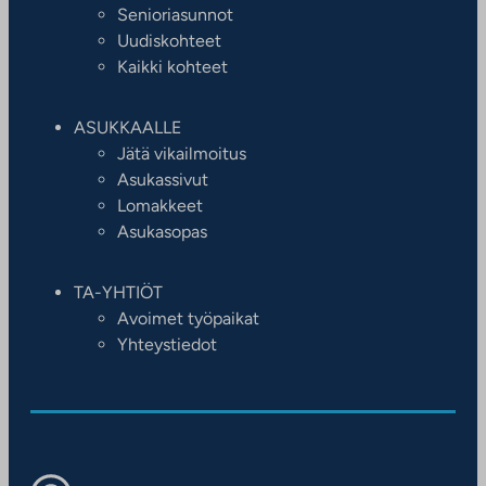
Senioriasunnot
Uudiskohteet
Kaikki kohteet
ASUKKAALLE
Jätä vikailmoitus
Asukassivut
Lomakkeet
Asukasopas
TA-YHTIÖT
Avoimet työpaikat
Yhteystiedot