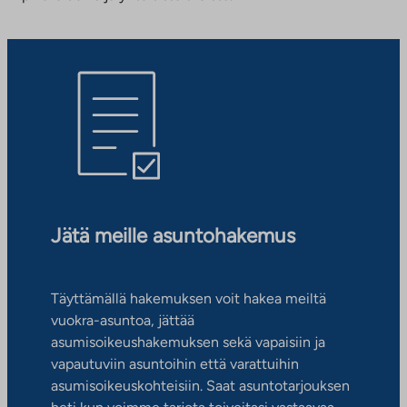
Jätä meille asuntohakemus
Täyttämällä hakemuksen voit hakea meiltä
vuokra-asuntoa, jättää
asumisoikeushakemuksen sekä vapaisiin ja
vapautuviin asuntoihin että varattuihin
asumisoikeuskohteisiin. Saat asuntotarjouksen