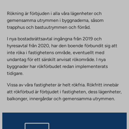
Rökning är förbjuden i alla våra lägenheter och
gemensamma utrymmen i byggnaderna, såsom
trapphus och bastuutrymmen och förråd.
I nya bostadsrättsavtal ingångna från 2019 och
hyresavtal från 2020, har den boende förbundit sig att
inte röka i fastighetens område, eventuellt med
undantag för ett särskilt anvisat rökområde. I nya
byggnader har rökförbudet redan implementerats
tidigare.
Vissa av våra fastigheter är helt rökfria. Rökfritt innebär
att rökförbud är förbjudet i fastigheten, dess lägenheter,
balkonger, innergårdar och gemensamma utrymmen.