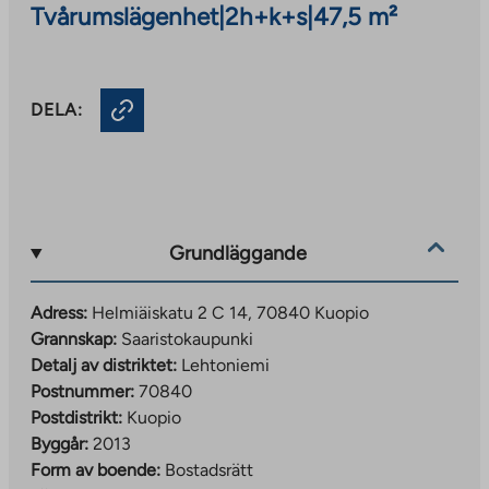
Tvårumslägenhet
|
2h+k+s
|
47,5 m²
DELA:
Grundläggande
Adress:
Helmiäiskatu 2 C 14, 70840 Kuopio
Grannskap:
Saaristokaupunki
Detalj av distriktet:
Lehtoniemi
Postnummer:
70840
Postdistrikt:
Kuopio
Byggår:
2013
Form av boende:
Bostadsrätt