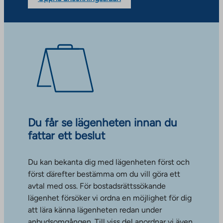
Du får se lägenheten innan du
fattar ett beslut
Du kan bekanta dig med lägenheten först och
först därefter bestämma om du vill göra ett
avtal med oss. För bostadsrättssökande
lägenhet försöker vi ordna en möjlighet för dig
att lära känna lägenheten redan under
anbudsomgången. Till viss del anordnar vi även