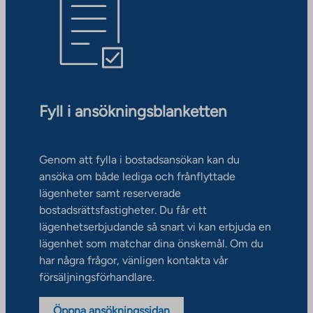
Fyll i ansökningsblanketten
Genom att fylla i bostadsansökan kan du
ansöka om både lediga och frånflyttade
lägenheter samt reserverade
bostadsrättsfastigheter. Du får ett
lägenhetserbjudande så snart vi kan erbjuda en
lägenhet som matchar dina önskemål. Om du
har några frågor, vänligen kontakta vår
försäljningsförhandlare.
Öppna ansökningssidan