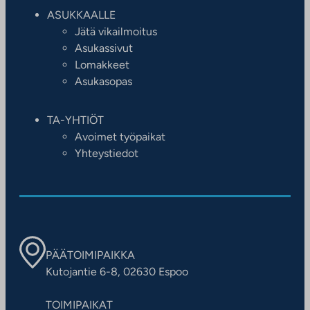
ASUKKAALLE
Jätä vikailmoitus
Asukassivut
Lomakkeet
Asukasopas
TA-YHTIÖT
Avoimet työpaikat
Yhteystiedot
PÄÄTOIMIPAIKKA
Kutojantie 6-8, 02630 Espoo
TOIMIPAIKAT