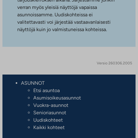
verran myös yleisiä näyttöjä vapaissa
asunnoissamme. Uudiskohteissa ei
valitettavasti voi järjestää vastaavanlaisesti
näyttöjä kuin jo valmistuneissa kohteissa.
Versio 260306.2005
ASUNNOT
Etsi asuntoa
Asumisoikeusasunnot
Vuokra-asunnot
Senioriasunnot
Uudiskohteet
Kaikki kohteet