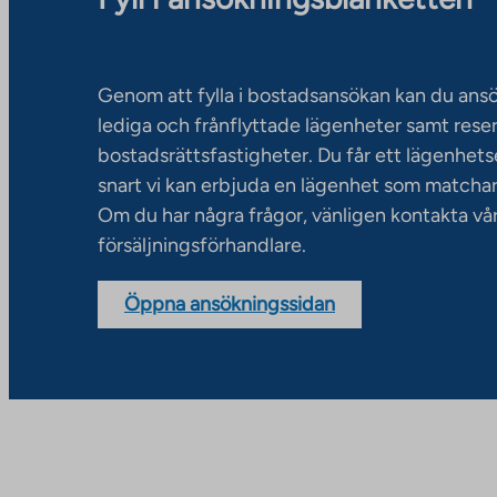
Genom att fylla i bostadsansökan kan du an
lediga och frånflyttade lägenheter samt rese
bostadsrättsfastigheter. Du får ett lägenhet
snart vi kan erbjuda en lägenhet som matchar
Om du har några frågor, vänligen kontakta vå
försäljningsförhandlare.
Öppna ansökningssidan