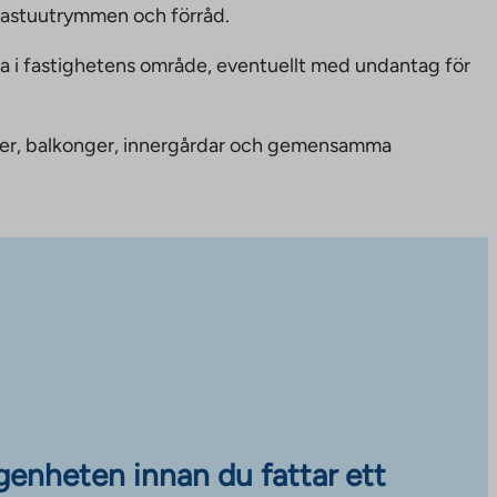
bastuutrymmen och förråd.
ka i fastighetens område, eventuellt med undantag för
nheter, balkonger, innergårdar och gemensamma
ägenheten innan du fattar ett