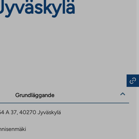
Jyväskylä
Grundläggande
 54 A 37, 40270 Jyväskylä
nisenmäki