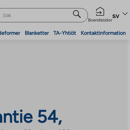
SV
Boendesidor
deformer
Blanketter
TA-Yhtiöt
Kontaktinformation
antie 54,