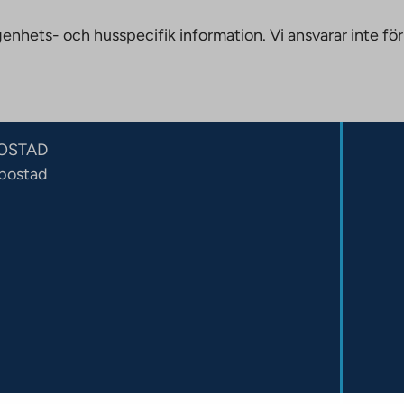
nhets- och husspecifik information. Vi ansvarar inte för
OSTAD
sbostad