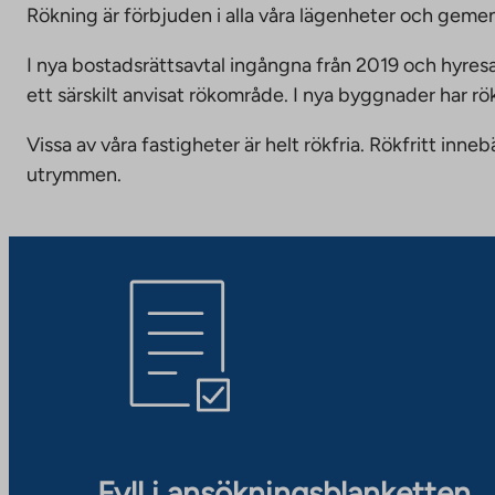
Rökning är förbjuden i alla våra lägenheter och g
I nya bostadsrättsavtal ingångna från 2019 och hyresa
ett särskilt anvisat rökområde. I nya byggnader har r
Vissa av våra fastigheter är helt rökfria. Rökfritt i
utrymmen.
Fyll i ansökningsblanketten