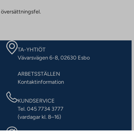
 översättningsfel.
TA-YHTIÖT
Vävarsvägen 6-8, 02630 Esbo
ARBETSSTÄLLEN
Kontaktinformation
KUNDSERVICE
Tel. 045 7734 3777
(vardagar kl. 8–16)