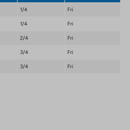
1/4
Fri
1/4
Fri
2/4
Fri
3/4
Fri
3/4
Fri