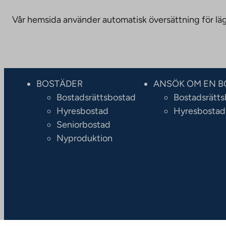
Vår hemsida använder automatisk översättning för läge
BOSTÄDER
ANSÖK OM EN B
Bostadsrättsbostad
Bostadsrätt
Hyresbostad
Hyresbostad
Seniorbostad
Nyproduktion