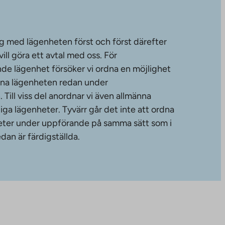
g med lägenheten först och först därefter
ll göra ett avtal med oss. För
de lägenhet försöker vi ordna en möjlighet
änna lägenheten redan under
ill viss del anordnar vi även allmänna
diga lägenheter. Tyvärr går det inte att ordna
gheter under uppförande på samma sätt som i
dan är färdigställda.