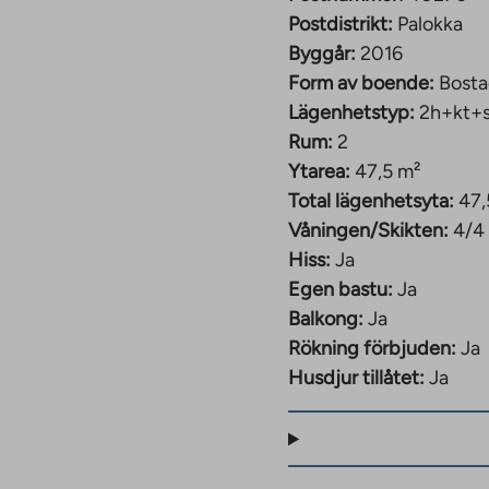
Postdistrikt:
Palokka
Byggår:
2016
Form av boende:
Bosta
Lägenhetstyp:
2h+kt+
Rum:
2
Ytarea:
47,5 m²
Total lägenhetsyta:
47,
Våningen/Skikten:
4/4
Hiss:
Ja
Egen bastu:
Ja
Balkong:
Ja
Rökning förbjuden:
Ja
Husdjur tillåtet:
Ja