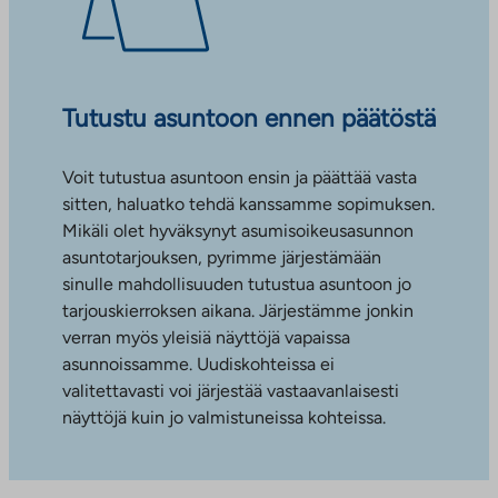
Tutustu asuntoon ennen päätöstä
Voit tutustua asuntoon ensin ja päättää vasta
sitten, haluatko tehdä kanssamme sopimuksen.
Mikäli olet hyväksynyt asumisoikeusasunnon
asuntotarjouksen, pyrimme järjestämään
sinulle mahdollisuuden tutustua asuntoon jo
tarjouskierroksen aikana. Järjestämme jonkin
verran myös yleisiä näyttöjä vapaissa
asunnoissamme. Uudiskohteissa ei
valitettavasti voi järjestää vastaavanlaisesti
näyttöjä kuin jo valmistuneissa kohteissa.