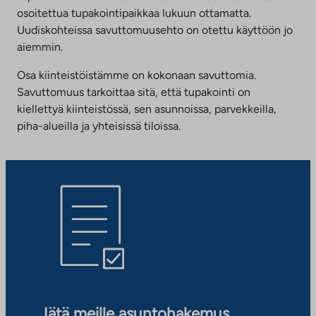
osoitettua tupakointipaikkaa lukuun ottamatta.
Uudiskohteissa savuttomuusehto on otettu käyttöön jo
aiemmin.
Osa kiinteistöistämme on kokonaan savuttomia.
Savuttomuus tarkoittaa sitä, että tupakointi on
kiellettyä kiinteistössä, sen asunnoissa, parvekkeilla,
piha-alueilla ja yhteisissä tiloissa.
Jätä meille asuntohakemus