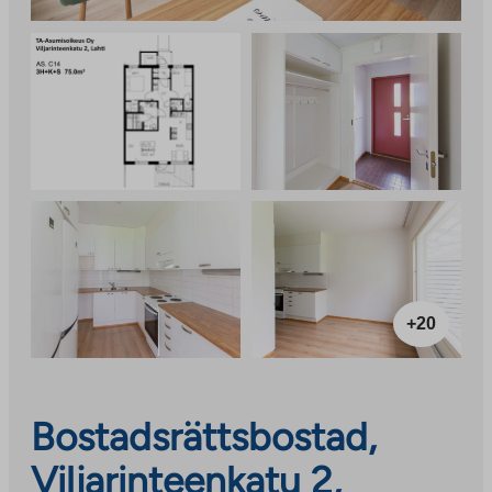
+20
Bostadsrättsbostad,
Viljarinteenkatu 2,