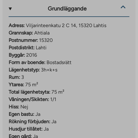
Grundläggande
Adress:
Viljarinteenkatu 2 C 14, 15320 Lahtis
Grannskap:
Ahtiala
Postnummer:
15320
Postdistrikt:
Lahti
Byggår:
2016
Form av boende:
Bostadsrätt
Lägenhetstyp:
3h+k+s
Rum:
3
Ytarea:
75 m²
Total lägenhetsyta:
75 m²
Våningen/Skikten:
1/1
Hiss:
Nej
Egen bastu:
Ja
Rökning förbjuden:
Ja
Husdjur tillåtet:
Ja
Egen gård:
Ja