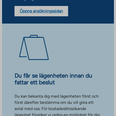
Öppna ansökningssidan
Du får se lägenheten innan du
fattar ett beslut
Du kan bekanta dig med lägenheten först och
först därefter bestämma om du vill göra ett
avtal med oss. För bostadsrättssökande
lägenhet försöker vi ordna en möjlighet för dig