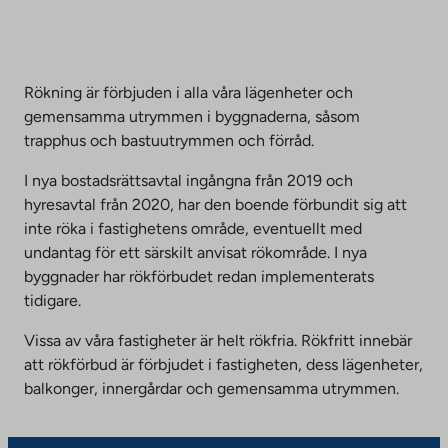
Rökning är förbjuden i alla våra lägenheter och
gemensamma utrymmen i byggnaderna, såsom
trapphus och bastuutrymmen och förråd.
I nya bostadsrättsavtal ingångna från 2019 och
hyresavtal från 2020, har den boende förbundit sig att
inte röka i fastighetens område, eventuellt med
undantag för ett särskilt anvisat rökområde. I nya
byggnader har rökförbudet redan implementerats
tidigare.
Vissa av våra fastigheter är helt rökfria. Rökfritt innebär
att rökförbud är förbjudet i fastigheten, dess lägenheter,
balkonger, innergårdar och gemensamma utrymmen.