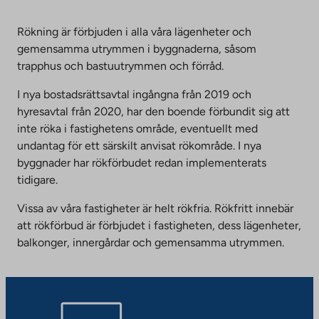
Rökning är förbjuden i alla våra lägenheter och
gemensamma utrymmen i byggnaderna, såsom
trapphus och bastuutrymmen och förråd.
I nya bostadsrättsavtal ingångna från 2019 och
hyresavtal från 2020, har den boende förbundit sig att
inte röka i fastighetens område, eventuellt med
undantag för ett särskilt anvisat rökområde. I nya
byggnader har rökförbudet redan implementerats
tidigare.
Vissa av våra fastigheter är helt rökfria. Rökfritt innebär
att rökförbud är förbjudet i fastigheten, dess lägenheter,
balkonger, innergårdar och gemensamma utrymmen.