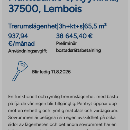
37500, Lembois
Trerumslägenhet
|
3h+kt+s
|
65,5 m²
937,94
38 645,40 €
€/månad
Preliminär
bostadsrättsbetalning
Användningsavgift
Blir ledig 11.8.2026
En funktionell och rymlig trerumslägenhet med bastu
på fjärde våningen blir tillgänglig. Pentryt öppnar upp
mot en enhetlig och rymlig matplats och vardagsrum.
Sovrummen är belägna i sin egen avskildhet på olika
sidor av lägenheten och det andra sovrummet har en