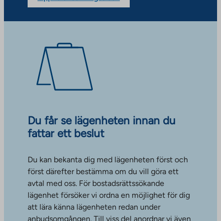
Du får se lägenheten innan du
fattar ett beslut
Du kan bekanta dig med lägenheten först och
först därefter bestämma om du vill göra ett
avtal med oss. För bostadsrättssökande
lägenhet försöker vi ordna en möjlighet för dig
att lära känna lägenheten redan under
anbudsomgången. Till viss del anordnar vi även