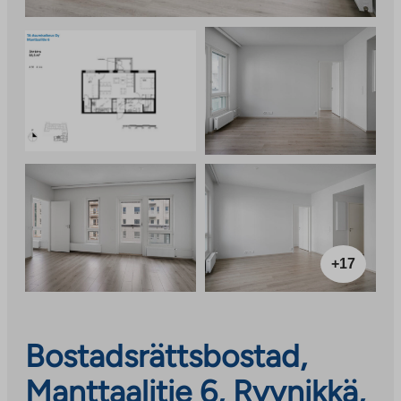
+17
Bostadsrättsbostad,
Manttaalitie 6, Ryynikkä,