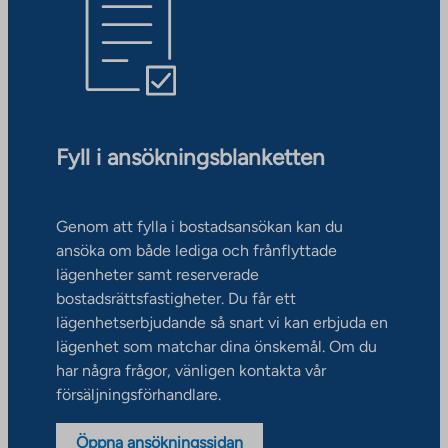
Fyll i ansökningsblanketten
Genom att fylla i bostadsansökan kan du
ansöka om både lediga och frånflyttade
lägenheter samt reserverade
bostadsrättsfastigheter. Du får ett
lägenhetserbjudande så snart vi kan erbjuda en
lägenhet som matchar dina önskemål. Om du
har några frågor, vänligen kontakta vår
försäljningsförhandlare.
Öppna ansökningssidan