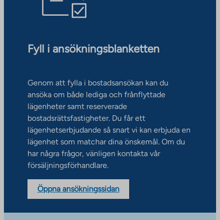
Fyll i ansökningsblanketten
Genom att fylla i bostadsansökan kan du
ansöka om både lediga och frånflyttade
lägenheter samt reserverade
bostadsrättsfastigheter. Du får ett
lägenhetserbjudande så snart vi kan erbjuda en
lägenhet som matchar dina önskemål. Om du
har några frågor, vänligen kontakta vår
försäljningsförhandlare.
Öppna ansökningssidan