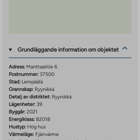
Grundläggande information om objektet
Adress:
Manttaalitie 6
Postnummer:
37500
Stad:
Lempäälä
Grannskap:
Ryynikkä
Detalj av distriktet:
Ryynikkä
Lägenheter:
39
Byggår:
2021
Energiklass:
B2018
Hustyp:
Hög hus
Värmeläge:
Fjärrvärme