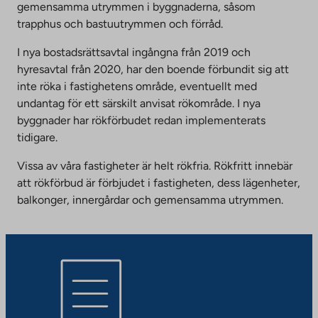
gemensamma utrymmen i byggnaderna, såsom
trapphus och bastuutrymmen och förråd.
I nya bostadsrättsavtal ingångna från 2019 och
hyresavtal från 2020, har den boende förbundit sig att
inte röka i fastighetens område, eventuellt med
undantag för ett särskilt anvisat rökområde. I nya
byggnader har rökförbudet redan implementerats
tidigare.
Vissa av våra fastigheter är helt rökfria. Rökfritt innebär
att rökförbud är förbjudet i fastigheten, dess lägenheter,
balkonger, innergårdar och gemensamma utrymmen.