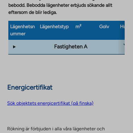
bebodd. Bebodda lägenheter erbjuds sökande allt
eftersom de blir lediga.
Lägenhetsn
Lägenhetstyp
m²
Golv
Husty
ummer
Fastigheten A
Energicertifikat
Sök objektets energicertifikat (på finska)
Rökning är förbjuden i alla våra lägenheter och