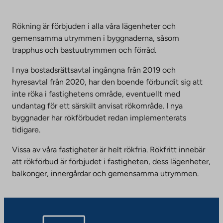
Rökning är förbjuden i alla våra lägenheter och
gemensamma utrymmen i byggnaderna, såsom
trapphus och bastuutrymmen och förråd.
I nya bostadsrättsavtal ingångna från 2019 och
hyresavtal från 2020, har den boende förbundit sig att
inte röka i fastighetens område, eventuellt med
undantag för ett särskilt anvisat rökområde. I nya
byggnader har rökförbudet redan implementerats
tidigare.
Vissa av våra fastigheter är helt rökfria. Rökfritt innebär
att rökförbud är förbjudet i fastigheten, dess lägenheter,
balkonger, innergårdar och gemensamma utrymmen.