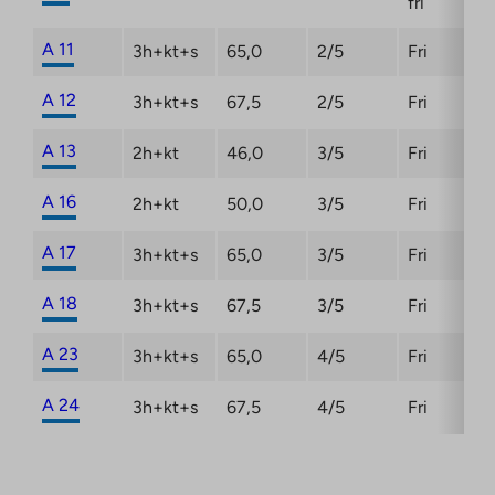
fri
A 11
3h+kt+s
65,0
2/5
Fri
A 12
3h+kt+s
67,5
2/5
Fri
A 13
2h+kt
46,0
3/5
Fri
A 16
2h+kt
50,0
3/5
Fri
A 17
3h+kt+s
65,0
3/5
Fri
A 18
3h+kt+s
67,5
3/5
Fri
A 23
3h+kt+s
65,0
4/5
Fri
A 24
3h+kt+s
67,5
4/5
Fri