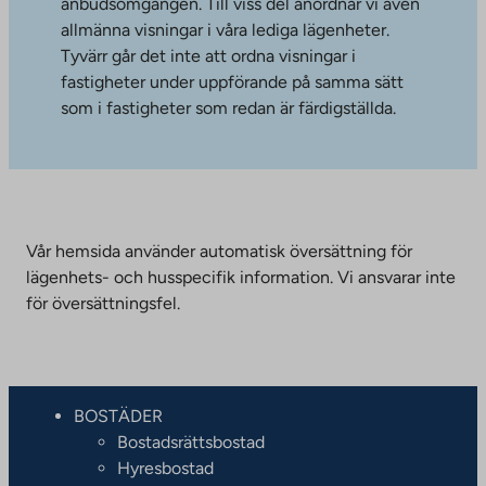
anbudsomgången. Till viss del anordnar vi även
allmänna visningar i våra lediga lägenheter.
Tyvärr går det inte att ordna visningar i
fastigheter under uppförande på samma sätt
som i fastigheter som redan är färdigställda.
Vår hemsida använder automatisk översättning för
lägenhets- och husspecifik information. Vi ansvarar inte
för översättningsfel.
BOSTÄDER
Bostadsrättsbostad
Hyresbostad