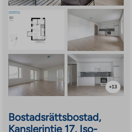
+13
Bostadsrättsbostad,
Kanslerintie 17, Iso-