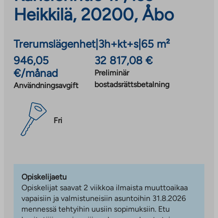
Heikkilä, 20200, Åbo
Trerumslägenhet
|
3h+kt+s
|
65 m²
946,05
32 817,08 €
€/månad
Preliminär
bostadsrättsbetalning
Användningsavgift
Fri
Opiskelijaetu
Opiskelijat saavat 2 viikkoa ilmaista muuttoaikaa
vapaisiin ja valmistuneisiin asuntoihin 31.8.2026
mennessä tehtyihin uusiin sopimuksiin. Etu