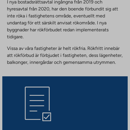
I nya bostadsrättsavtal ingångna från 2019 och
hyresavtal från 2020, har den boende förbundit sig att
inte röka i fastighetens område, eventuellt med
undantag för ett särskilt anvisat rökområde. I nya
byggnader har rökförbudet redan implementerats
tidigare.
Vissa av våra fastigheter är helt rökfria. Rökfritt innebär
att rökförbud är förbjudet i fastigheten, dess lägenheter,
balkonger, innergårdar och gemensamma utrymmen.