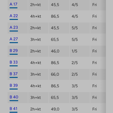
A 17
2h+kt
45,5
4/5
Fri
A 22
4h+kt
86,5
4/5
Fri
A 23
2h+kt
45,5
5/5
Fri
A 27
3h+kt
65,5
5/5
Fri
B 29
2h+kt
46,0
1/5
Fri
B 33
4h+kt
86,5
2/5
Fri
B 37
3h+kt
66,0
2/5
Fri
B 39
4h+kt
86,5
3/5
Fri
B 40
3h+kt
65,5
3/5
Fri
B 41
2h+kt
49,0
3/5
Fri