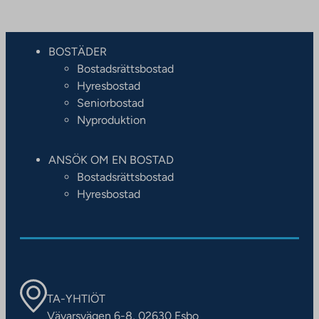
BOSTÄDER
Bostadsrättsbostad
Hyresbostad
Seniorbostad
Nyproduktion
ANSÖK OM EN BOSTAD
Bostadsrättsbostad
Hyresbostad
TA-YHTIÖT
Vävarsvägen 6-8, 02630 Esbo