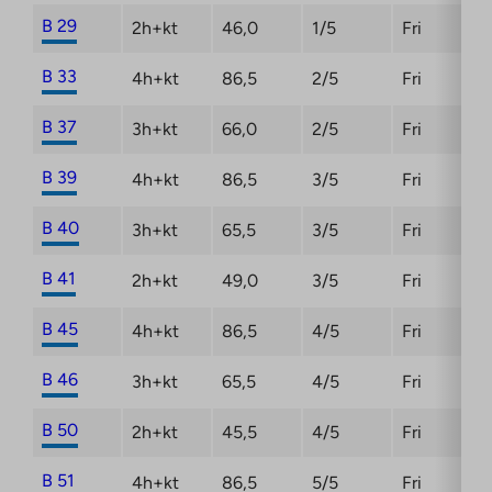
B 29
2h+kt
46,0
1/5
Fri
B 33
4h+kt
86,5
2/5
Fri
B 37
3h+kt
66,0
2/5
Fri
B 39
4h+kt
86,5
3/5
Fri
B 40
3h+kt
65,5
3/5
Fri
B 41
2h+kt
49,0
3/5
Fri
B 45
4h+kt
86,5
4/5
Fri
B 46
3h+kt
65,5
4/5
Fri
B 50
2h+kt
45,5
4/5
Fri
B 51
4h+kt
86,5
5/5
Fri