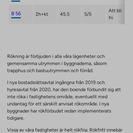
Att bli
B 56
2h+kt
45,5
5/5
fri
Rökning är förbjuden i alla våra lägenheter och
gemensamma utrymmen i byggnaderna, såsom
trapphus och bastuutrymmen och förråd.
I nya bostadsrättsavtal ingångna från 2019 och
hyresavtal från 2020, har den boende förbundit sig att
inte röka i fastighetens område, eventuellt med
undantag för ett särskilt anvisat rökområde. I nya
byggnader har rökförbudet redan implementerats
tidigare.
Vissa av våra fastigheter är helt rökfria. Rökfritt innebär