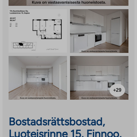
+29
Bostadsrättsbostad,
Luoteisrinne 15, Finnoo,