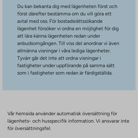
Du kan bekanta dig med lägenheten först och
först därefter bestämma om du vill göra ett
avtal med oss. För bostadsrättssökande
lägenhet försöker vi ordna en möjlighet för dig
att lära känna lägenheten redan under
anbudsomgången. Till viss del anordnar vi även
allmänna visningar i våra lediga lägenheter.
Tyvärr går det inte att ordna visningar i
fastigheter under uppförande på samma sätt
som i fastigheter som redan är färdigställda.
Vår hemsida använder automatisk översättning för
lägenhets- och husspecifik information. Vi ansvarar inte
för översättningsfel.