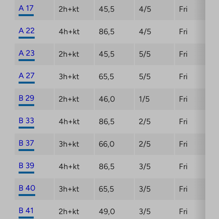
A 17
2h+kt
45,5
4/5
Fri
A 22
4h+kt
86,5
4/5
Fri
A 23
2h+kt
45,5
5/5
Fri
A 27
3h+kt
65,5
5/5
Fri
B 29
2h+kt
46,0
1/5
Fri
B 33
4h+kt
86,5
2/5
Fri
B 37
3h+kt
66,0
2/5
Fri
B 39
4h+kt
86,5
3/5
Fri
B 40
3h+kt
65,5
3/5
Fri
B 41
2h+kt
49,0
3/5
Fri