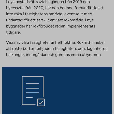
I nya bostadsrättsavtal ingångna från 2019 och
hyresavtal från 2020, har den boende förbundit sig att
inte röka i fastighetens område, eventuellt med
undantag för ett särskilt anvisat rökområde. I nya
byggnader har rökförbudet redan implementerats
tidigare.
Vissa av våra fastigheter är helt rökfria. Rökfritt innebär
att rökförbud är förbjudet i fastigheten, dess lägenheter,
balkonger, innergårdar och gemensamma utrymmen.