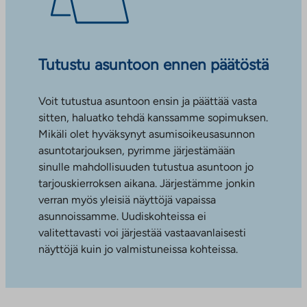
Tutustu asuntoon ennen päätöstä
Voit tutustua asuntoon ensin ja päättää vasta
sitten, haluatko tehdä kanssamme sopimuksen.
Mikäli olet hyväksynyt asumisoikeusasunnon
asuntotarjouksen, pyrimme järjestämään
sinulle mahdollisuuden tutustua asuntoon jo
tarjouskierroksen aikana. Järjestämme jonkin
verran myös yleisiä näyttöjä vapaissa
asunnoissamme. Uudiskohteissa ei
valitettavasti voi järjestää vastaavanlaisesti
näyttöjä kuin jo valmistuneissa kohteissa.