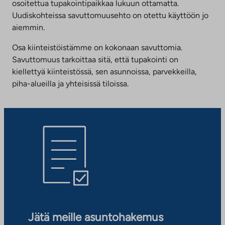
osoitettua tupakointipaikkaa lukuun ottamatta.
Uudiskohteissa savuttomuusehto on otettu käyttöön jo
aiemmin.
Osa kiinteistöistämme on kokonaan savuttomia.
Savuttomuus tarkoittaa sitä, että tupakointi on
kiellettyä kiinteistössä, sen asunnoissa, parvekkeilla,
piha-alueilla ja yhteisissä tiloissa.
Jätä meille asuntohakemus