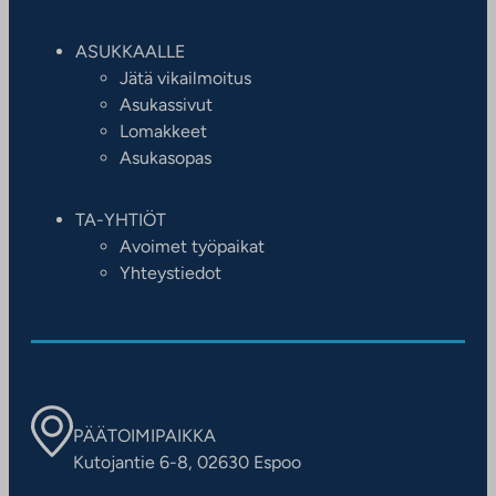
ASUKKAALLE
Jätä vikailmoitus
Asukassivut
Lomakkeet
Asukasopas
TA-YHTIÖT
Avoimet työpaikat
Yhteystiedot
PÄÄTOIMIPAIKKA
Kutojantie 6-8, 02630 Espoo