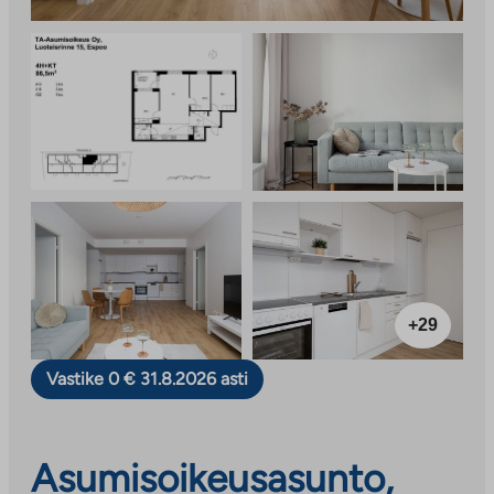
+29
Vastike 0 € 31.8.2026 asti
Asumisoikeusasunto,