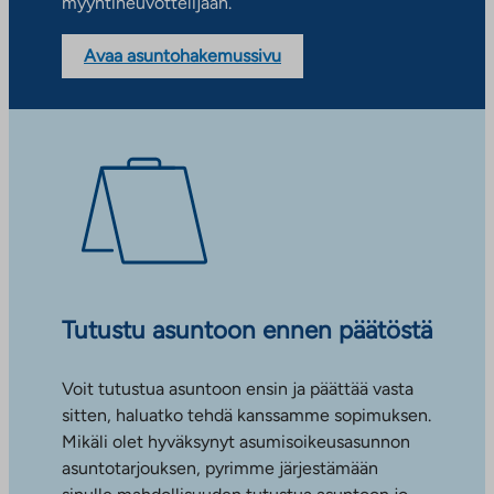
myyntineuvottelijaan.
Avaa asuntohakemussivu
Tutustu asuntoon ennen päätöstä
Voit tutustua asuntoon ensin ja päättää vasta
sitten, haluatko tehdä kanssamme sopimuksen.
Mikäli olet hyväksynyt asumisoikeusasunnon
asuntotarjouksen, pyrimme järjestämään