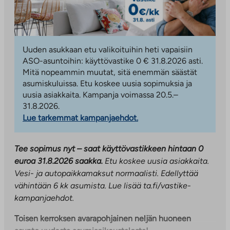
Uuden asukkaan etu valikoituihin heti vapaisiin
ASO-asuntoihin: käyttövastike 0 € 31.8.2026 asti.
Mitä nopeammin muutat, sitä enemmän säästät
asumiskuluissa. Etu koskee uusia sopimuksia ja
uusia asiakkaita. Kampanja voimassa 20.5.–
31.8.2026.
Lue tarkemmat kampanjaehdot.
Tee sopimus nyt – saat käyttövastikkeen hintaan 0
euroa 31.8.2026 saakka.
Etu koskee uusia asiakkaita.
Vesi- ja autopaikkamaksut normaalisti. Edellyttää
vähintään 6 kk asumista.
Lue lisää ta.fi/vastike-
kampanjaehdot.
Toisen kerroksen avarapohjainen neljän huoneen