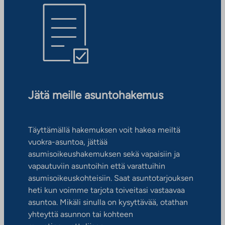
Jätä meille asuntohakemus
Täyttämällä hakemuksen voit hakea meiltä
vuokra-asuntoa, jättää
asumisoikeushakemuksen sekä vapaisiin ja
vapautuviin asuntoihin että varattuihin
asumisoikeuskohteisiin. Saat asuntotarjouksen
heti kun voimme tarjota toiveitasi vastaavaa
asuntoa. Mikäli sinulla on kysyttävää, otathan
yhteyttä asunnon tai kohteen