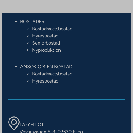
BOSTÄDER
Bostadsrättsbostad
Hyresbostad
Seniorbostad
Nyproduktion
ANSÖK OM EN BOSTAD
Bostadsrättsbostad
Hyresbostad
TA-YHTIÖT
Vävarsvägen 6-8, 02630 Esbo