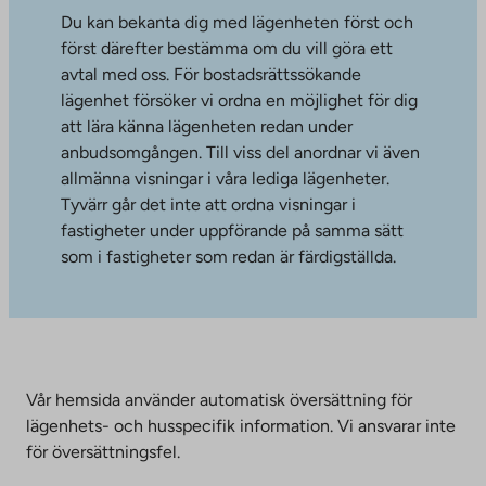
Du kan bekanta dig med lägenheten först och
först därefter bestämma om du vill göra ett
avtal med oss. För bostadsrättssökande
lägenhet försöker vi ordna en möjlighet för dig
att lära känna lägenheten redan under
anbudsomgången. Till viss del anordnar vi även
allmänna visningar i våra lediga lägenheter.
Tyvärr går det inte att ordna visningar i
fastigheter under uppförande på samma sätt
som i fastigheter som redan är färdigställda.
Vår hemsida använder automatisk översättning för
lägenhets- och husspecifik information. Vi ansvarar inte
för översättningsfel.