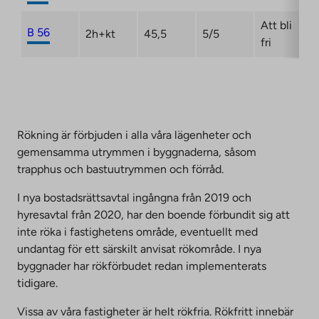
Att bli
B 56
2h+kt
45,5
5/5
fri
Rökning är förbjuden i alla våra lägenheter och
gemensamma utrymmen i byggnaderna, såsom
trapphus och bastuutrymmen och förråd.
I nya bostadsrättsavtal ingångna från 2019 och
hyresavtal från 2020, har den boende förbundit sig att
inte röka i fastighetens område, eventuellt med
undantag för ett särskilt anvisat rökområde. I nya
byggnader har rökförbudet redan implementerats
tidigare.
Vissa av våra fastigheter är helt rökfria. Rökfritt innebär