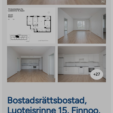
+27
Bostadsrättsbostad,
Luoteisrinne 15, Finnoo,