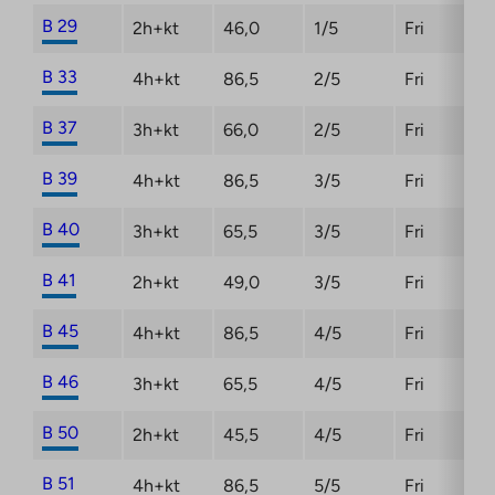
B 29
2h+kt
46,0
1/5
Fri
B 33
4h+kt
86,5
2/5
Fri
B 37
3h+kt
66,0
2/5
Fri
B 39
4h+kt
86,5
3/5
Fri
B 40
3h+kt
65,5
3/5
Fri
B 41
2h+kt
49,0
3/5
Fri
B 45
4h+kt
86,5
4/5
Fri
B 46
3h+kt
65,5
4/5
Fri
B 50
2h+kt
45,5
4/5
Fri
B 51
4h+kt
86,5
5/5
Fri