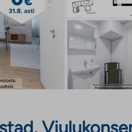
stad, Viulukonse