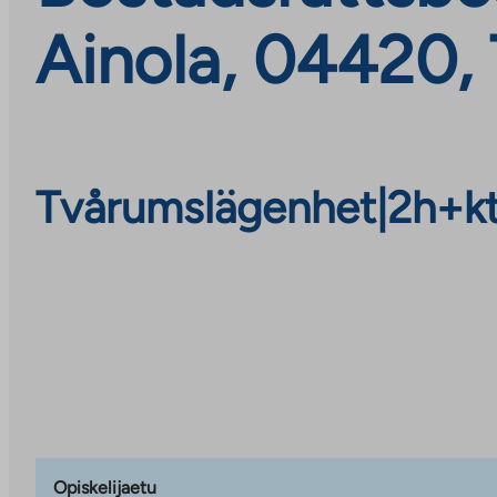
Ainola, 04420,
Tvårumslägenhet
|
2h+k
Opiskelijaetu