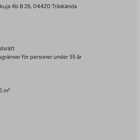
kuja 4b B 26, 04420 Träskända
dsrätt
sgränser för personer under 55 år
5 m²