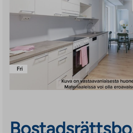
Fri
Bostadsrättsbo