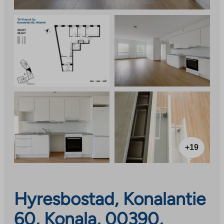
+19
Hyresbostad, Konalantie
60, Konala, 00390,