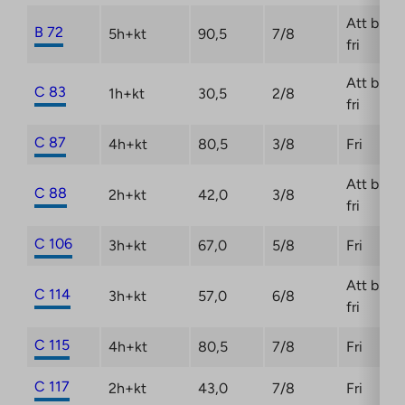
Att bli
B 72
5h+kt
90,5
7/8
fri
Att bli
C 83
1h+kt
30,5
2/8
fri
C 87
4h+kt
80,5
3/8
Fri
Att bli
C 88
2h+kt
42,0
3/8
fri
C 106
3h+kt
67,0
5/8
Fri
Att bli
C 114
3h+kt
57,0
6/8
fri
C 115
4h+kt
80,5
7/8
Fri
C 117
2h+kt
43,0
7/8
Fri