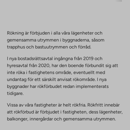
Rökning är förbjuden i alla våra lägenheter och
gemensamma utrymmen i byggnaderna, såsom
trapphus och bastuutrymmen och förråd.
I nya bostadsrättsavtal ingångna från 2019 och
hyresavtal från 2020, har den boende förbundit sig att
inte röka i fastighetens område, eventuellt med
undantag för ett särskilt anvisat rökområde. I nya
byggnader har rökförbudet redan implementerats
tidigare.
Vissa av våra fastigheter är helt rökfria. Rökfritt innebär
att rökförbud är förbjudet i fastigheten, dess lägenheter,
balkonger, innergårdar och gemensamma utrymmen.