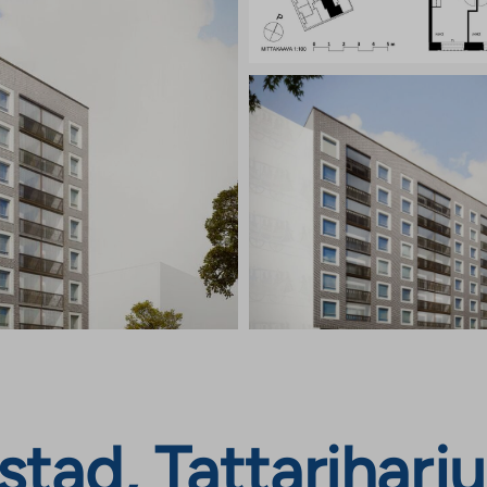
tad, Tattariharju