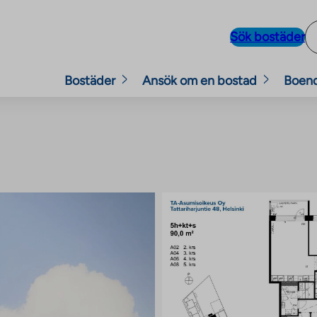
Sök bostäder
Bostäder
Ansök om en bostad
Boen