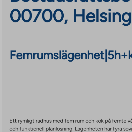
00700, Helsing
Femrumslägenhet
|
5h+
Ett rymligt radhus med fem rum och kök på femte v
och funktionell planlösning. Lägenheten har fyra sov