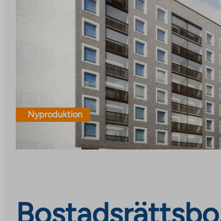
Nyproduktion
Bostadsrättsbos