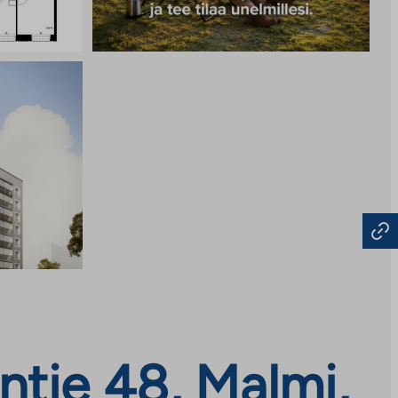
ntie 48, Malmi,