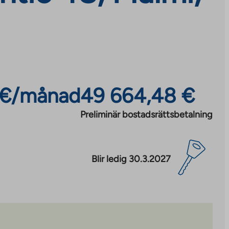
 €/månad
49 664,48 €
Preliminär bostadsrättsbetalning
Blir ledig 30.3.2027