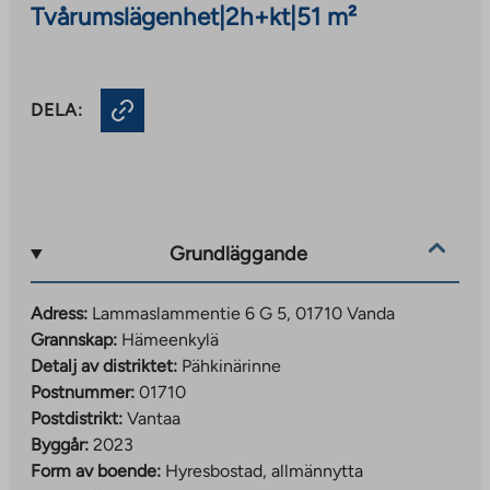
Tvårumslägenhet
|
2h+kt
|
51 m²
DELA:
Grundläggande
Adress:
Lammaslammentie 6 G 5, 01710 Vanda
Grannskap:
Hämeenkylä
Detalj av distriktet:
Pähkinärinne
Postnummer:
01710
Postdistrikt:
Vantaa
Byggår:
2023
Form av boende:
Hyresbostad, allmännytta