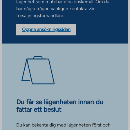
lägenhet som matchar dina önskemål. Om du
har några frågor, vänligen kontakta vår
försäljningsförhandlare.
Öppna ansökningssidan
Du får se lägenheten innan du
fattar ett beslut
Du kan bekanta dig med lägenheten först och