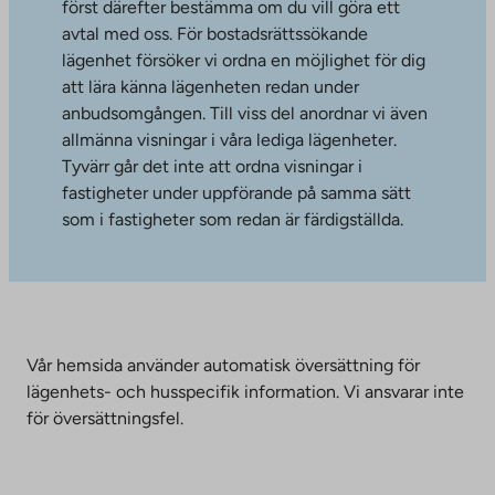
först därefter bestämma om du vill göra ett
avtal med oss. För bostadsrättssökande
lägenhet försöker vi ordna en möjlighet för dig
att lära känna lägenheten redan under
anbudsomgången. Till viss del anordnar vi även
allmänna visningar i våra lediga lägenheter.
Tyvärr går det inte att ordna visningar i
fastigheter under uppförande på samma sätt
som i fastigheter som redan är färdigställda.
Vår hemsida använder automatisk översättning för
lägenhets- och husspecifik information. Vi ansvarar inte
för översättningsfel.