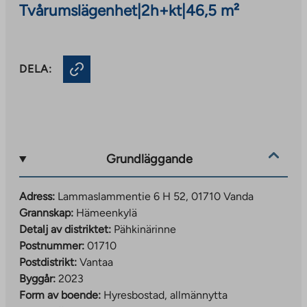
Tvårumslägenhet
|
2h+kt
|
46,5 m²
DELA:
Grundläggande
Adress:
Lammaslammentie 6 H 52, 01710 Vanda
Grannskap:
Hämeenkylä
Detalj av distriktet:
Pähkinärinne
Postnummer:
01710
Postdistrikt:
Vantaa
Byggår:
2023
Form av boende:
Hyresbostad, allmännytta