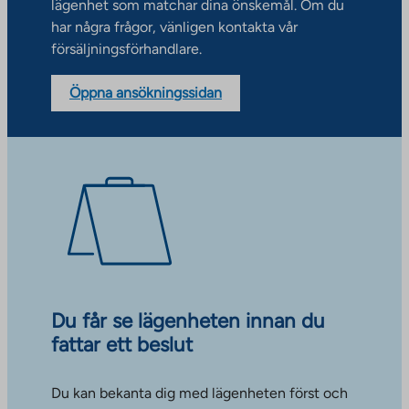
lägenhet som matchar dina önskemål. Om du
har några frågor, vänligen kontakta vår
försäljningsförhandlare.
Öppna ansökningssidan
Du får se lägenheten innan du
fattar ett beslut
Du kan bekanta dig med lägenheten först och