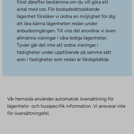
först därefter bestämma om du vill göra ett
avtal med oss. För bostadsrättssökande
lägenhet försöker vi ordna en möjlighet för dig
att lära känna lägenheten redan under
anbudsomgången. Till viss del anordnar vi även
allmänna visningar i våra lediga lägenheter.
Tyvärr går det inte att ordna visningar i
fastigheter under uppförande på samma sätt
som i fastigheter som redan är färdigställda.
Vår hemsida använder automatisk översättning för
lägenhets- och husspecifik information. Vi ansvarar inte
för översättningsfel.