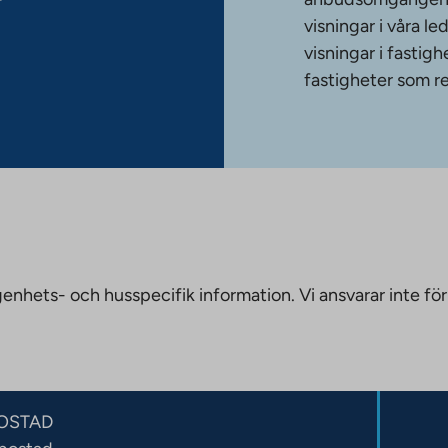
r
visningar i våra le
visningar i fasti
fastigheter som re
nhets- och husspecifik information. Vi ansvarar inte för
OSTAD