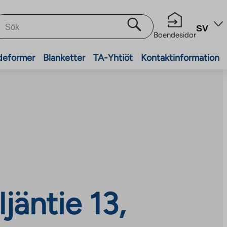
SV
Boendesidor
deformer
Blanketter
TA-Yhtiöt
Kontaktinformation
jäntie 13,