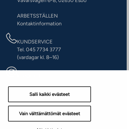
Vävarsvägen 6-8, 02630 Esbo
ARBETSSTÄLLEN
Kontaktinformation
KUNDSERVICE
Tel. 045 7734 3777
(vardagar kl. 8–16)
info@ta.fi
Salli kaikki evästeet
Vain välttämättömät evästeet