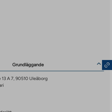
Grundläggande
e 13 A 7, 90510 Uleåborg
ri