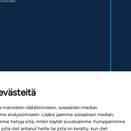
sbostad
evästeitä
 mainosten räätälöimiseen, sosiaalisen median
e analysoimiseen. Lisäksi jaamme sosiaalisen median,
emme tietoja siitä, miten käytät sivustoamme. Kumppanimme
joita olet antanut heille tai joita on kerätty, kun olet