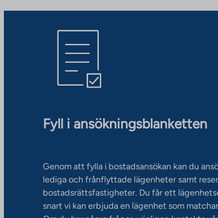
Fyll i ansökningsblanketten
Genom att fylla i bostadsansökan kan du an
lediga och frånflyttade lägenheter samt rese
bostadsrättsfastigheter. Du får ett lägenhet
snart vi kan erbjuda en lägenhet som matchar