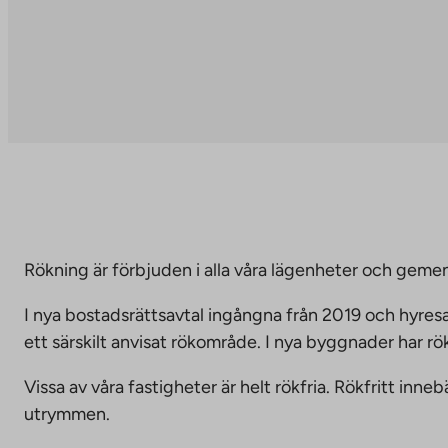
Rökning är förbjuden i alla våra lägenheter och g
I nya bostadsrättsavtal ingångna från 2019 och hyresa
ett särskilt anvisat rökområde. I nya byggnader har r
Vissa av våra fastigheter är helt rökfria. Rökfritt i
utrymmen.