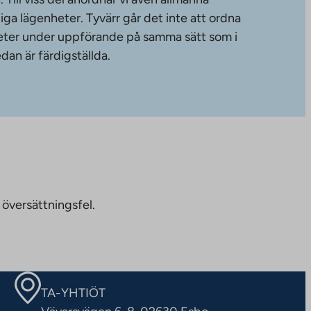
diga lägenheter. Tyvärr går det inte att ordna
gheter under uppförande på samma sätt som i
dan är färdigställda.
 översättningsfel.
TA-YHTIÖT