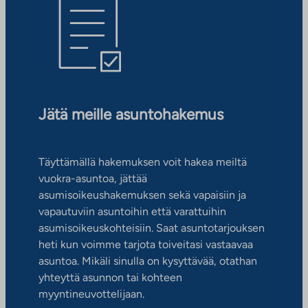
Jätä meille asuntohakemus
Täyttämällä hakemuksen voit hakea meiltä
vuokra-asuntoa, jättää
asumisoikeushakemuksen sekä vapaisiin ja
vapautuviin asuntoihin että varattuihin
asumisoikeuskohteisiin. Saat asuntotarjouksen
heti kun voimme tarjota toiveitasi vastaavaa
asuntoa. Mikäli sinulla on kysyttävää, otathan
yhteyttä asunnon tai kohteen
myyntineuvottelijaan.