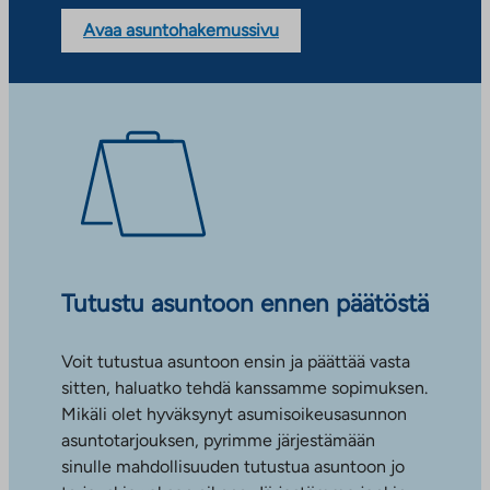
Avaa asuntohakemussivu
Tutustu asuntoon ennen päätöstä
Voit tutustua asuntoon ensin ja päättää vasta
sitten, haluatko tehdä kanssamme sopimuksen.
Mikäli olet hyväksynyt asumisoikeusasunnon
asuntotarjouksen, pyrimme järjestämään
sinulle mahdollisuuden tutustua asuntoon jo