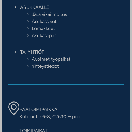
ASUKKAALLE
Jätä vikailmoitus
Asukassivut
Lomakkeet
Asukasopas
TA-YHTIÖT
Avoimet työpaikat
Yhteystiedot
PÄÄTOIMIPAIKKA
Kutojantie 6-8, 02630 Espoo
TOIMIPAIKAT